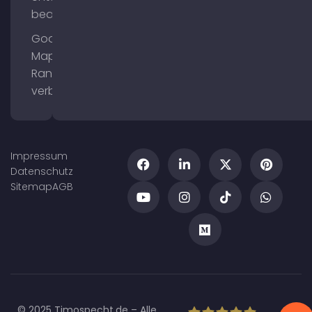
bearbeiten
Google
Maps
Ranking
verbessern
Impressum
Datenschutz
Sitemap
AGB
© 2025 Timospecht.de – Alle