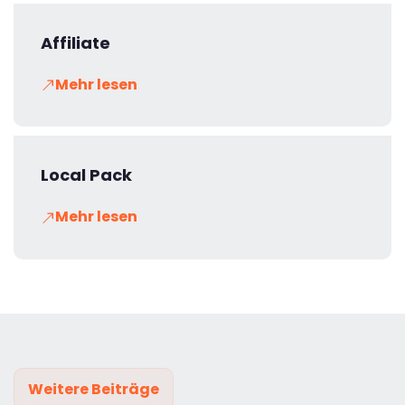
Affiliate
Mehr lesen
Local Pack
Mehr lesen
Weitere Beiträge