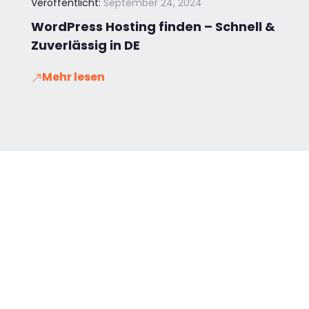
Veröffentlicht:
September 24, 2024
WordPress Hosting finden – Schnell &
Zuverlässig in DE
Mehr lesen