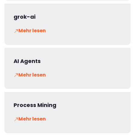
grok-ai
Mehr lesen
AI Agents
Mehr lesen
Process Mining
Mehr lesen