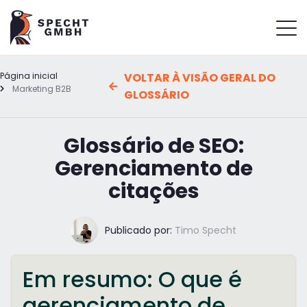
Página inicial
VOLTAR À VISÃO GERAL DO
Marketing B2B
GLOSSÁRIO
Glossário de SEO:
Gerenciamento de
citações
Publicado por:
Timo Specht
Em resumo: O que é
gerenciamento de