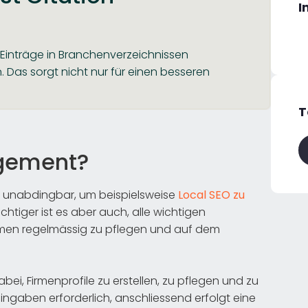
I
 Einträge in Branchenverzeichnissen
Das sorgt nicht nur für einen besseren
T
agement?
ge unabdingbar, um beispielsweise
Local SEO zu
chtiger ist es aber auch, alle wichtigen
men regelmässig zu pflegen und auf dem
ei, Firmenprofile zu erstellen, zu pflegen und zu
Eingaben erforderlich, anschliessend erfolgt eine