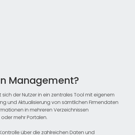
tion Management?
ich der Nutzer in ein zentrales Tool mit eigenem
tung und Aktualisierung von sämtlichen Firmendaten
rmationen in mehreren Verzeichnissen
0 oder mehr Portalen.
e Kontrolle über die zahlreichen Daten und