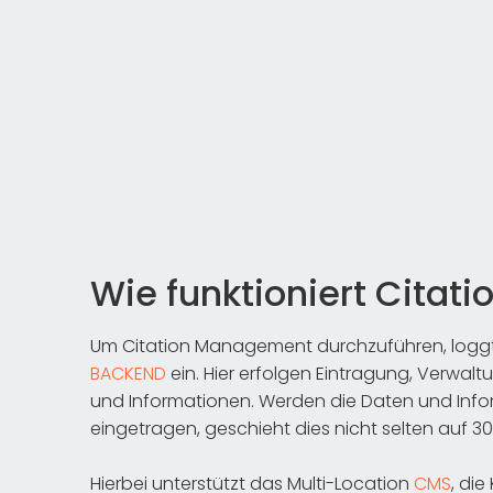
Wie funktioniert Cita
Um Citation Management durchzuführen, loggt s
BACKEND
ein. Hier erfolgen Eintragung, Verwal
und Informationen. Werden die Daten und Info
eingetragen, geschieht dies nicht selten auf 3
Hierbei unterstützt das Multi-Location
CMS
, di