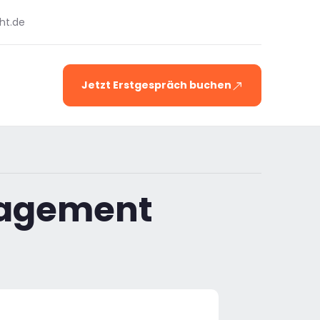
ht.de
Jetzt Erstgespräch buchen
nagement