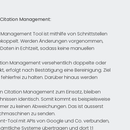
 Citation Management:
 Management Tool ist mithilfe von Schnittstellen
 gekoppelt. Werden Änderungen vorgenommen,
 Daten in Echtzeit, sodass keine manuellen
tion Management versehentlich doppelte oder
t, erfolgt nach Bestätigung eine Bereinigung. Ziel
 fehlerfrei zu halten. Darüber hinaus werden
 Citation Management zum Einsatz, bleiben
hnissen identisch. Somit kommt es beispielsweise
er zu keinen Abweichungen. Das ist äusserst
Suchmaschinen zu senden.
-Tool mit APIs von Google und Co. verbunden,
sämtliche Systeme übertragen und dort 1:1