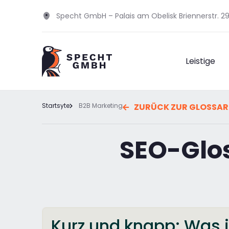
Specht GmbH – Palais am Obelisk Briennerstr. 
Leistige
Startsyte
B2B Marketing
ZURÜCK ZUR GLOSSAR
SEO-Glo
Kurz und knapp: Was i