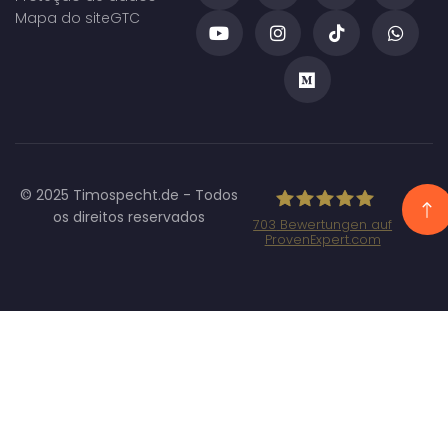
Mapa do site
GTC
© 2025 Timospecht.de - Todos
os direitos reservados
703
Bewertungen auf
ProvenExpert.com
Specht
Marketing GmbH
- SEO/SEA
Agentur