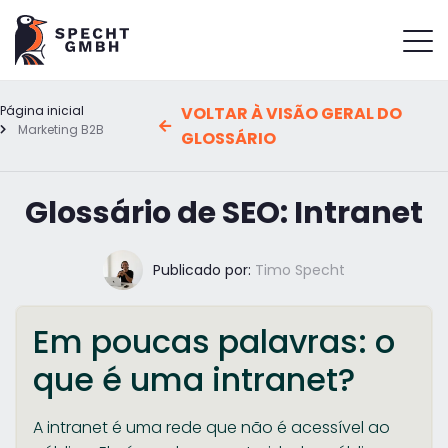
Página inicial
VOLTAR À VISÃO GERAL DO
Marketing B2B
GLOSSÁRIO
Glossário de SEO: Intranet
Publicado por:
Timo Specht
Em poucas palavras: o
que é uma intranet?
A intranet é uma rede que não é acessível ao