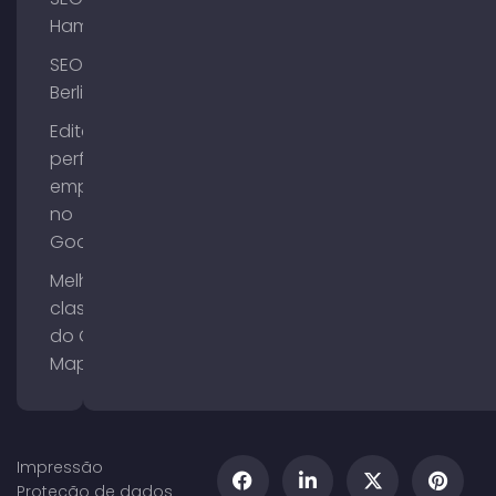
Hamburgo
SEO
Berlim
Editar o
perfil da
empresa
no
Google
Melhorar a
classificação
do Google
Maps
Impressão
Proteção de dados