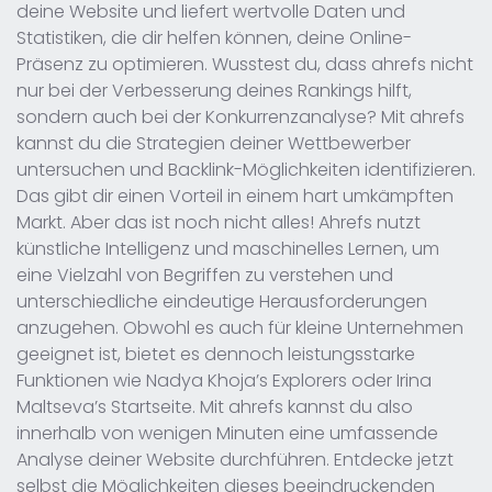
deine Website und liefert wertvolle Daten und
Statistiken, die dir helfen können, deine Online-
Präsenz zu optimieren. Wusstest du, dass ahrefs nicht
nur bei der Verbesserung deines Rankings hilft,
sondern auch bei der Konkurrenzanalyse? Mit ahrefs
kannst du die Strategien deiner Wettbewerber
untersuchen und Backlink-Möglichkeiten identifizieren.
Das gibt dir einen Vorteil in einem hart umkämpften
Markt. Aber das ist noch nicht alles! Ahrefs nutzt
künstliche Intelligenz und maschinelles Lernen, um
eine Vielzahl von Begriffen zu verstehen und
unterschiedliche eindeutige Herausforderungen
anzugehen. Obwohl es auch für kleine Unternehmen
geeignet ist, bietet es dennoch leistungsstarke
Funktionen wie Nadya Khoja’s Explorers oder Irina
Maltseva’s Startseite. Mit ahrefs kannst du also
innerhalb von wenigen Minuten eine umfassende
Analyse deiner Website durchführen. Entdecke jetzt
selbst die Möglichkeiten dieses beeindruckenden