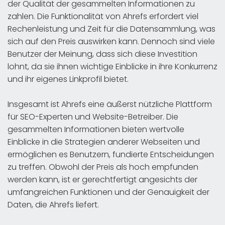
der Qualität der gesammelten Informationen zu
zahlen. Die Funktionalität von Ahrefs erfordert viel
Rechenleistung und Zeit für die Datensammlung, was
sich auf den Preis auswirken kann. Dennoch sind viele
Benutzer der Meinung, dass sich diese Investition
lohnt, da sie ihnen wichtige Einblicke in ihre Konkurrenz
und ihr eigenes Linkprofil bietet.
Insgesamt ist Ahrefs eine äußerst nützliche Plattform
für SEO-Experten und Website-Betreiber. Die
gesammelten Informationen bieten wertvolle
Einblicke in die Strategien anderer Webseiten und
ermöglichen es Benutzern, fundierte Entscheidungen
zu treffen. Obwohl der Preis als hoch empfunden
werden kann, ist er gerechtfertigt angesichts der
umfangreichen Funktionen und der Genauigkeit der
Daten, die Ahrefs liefert.