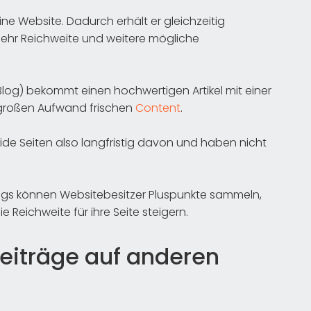
ine Website. Dadurch erhält er gleichzeitig
mehr Reichweite und weitere mögliche
 Blog) bekommt einen hochwertigen Artikel mit einer
 großen Aufwand frischen
Content
.
de Seiten also langfristig davon und haben nicht
ogs können Websitebesitzer Pluspunkte sammeln,
e Reichweite für ihre Seite steigern.
eiträge auf anderen