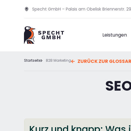
Specht GmbH – Palais am Obelisk Briennerstr. 
Leistungen
Startseite
B2B Marketing
ZURÜCK ZUR GLOSSA
SEO
Kurz und knapp: Was i