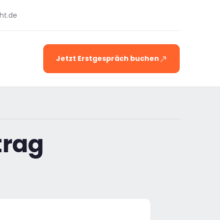
ht.de
Jetzt Erstgespräch buchen
trag