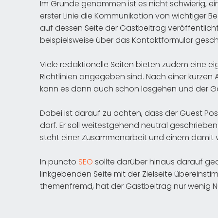
Im Grunde genommen ist es nicht schwierig, eine
erster Linie die Kommunikation von wichtiger B
auf dessen Seite der Gastbeitrag veröffentlicht
beispielsweise über das Kontaktformular gesc
Viele redaktionelle Seiten bieten zudem eine ei
Richtlinien angegeben sind. Nach einer kurzen 
kann es dann auch schon losgehen und der Gas
Dabei ist darauf zu achten, dass der Guest Post
darf. Er soll weitestgehend neutral geschriebe
steht einer Zusammenarbeit und einem damit 
In puncto
SEO
sollte darüber hinaus darauf ge
linkgebenden Seite mit der Zielseite übereinsti
themenfremd, hat der Gastbeitrag nur wenig Nu