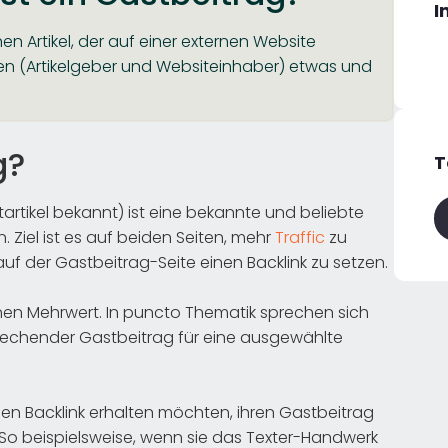
I
n Artikel, der auf einer externen Website
iten (Artikelgeber und Websiteinhaber) etwas und
g?
T
artikel bekannt) ist eine bekannte und beliebte
Ziel ist es auf beiden Seiten, mehr
Traffic
zu
uf der Gastbeitrag-Seite einen Backlink zu setzen.
en Mehrwert. In puncto Thematik sprechen sich
prechender Gastbeitrag für eine ausgewählte
 einen Backlink erhalten möchten, ihren Gastbeitrag
So beispielsweise, wenn sie das Texter-Handwerk