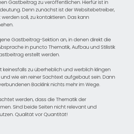
n Gastbeitrag zu veröffentlichen. Hierfür ist in
edeutung. Denn zunächst ist der Websitebetreiber,
 werden soll, zu kontaktieren. Das kann
hehen.
gene Gastbeitrag-Sektion an, in denen direkt die
Absprache in puncto Thematik, Aufbau und Stilistik
tbeitrag erstellt werden.
 keinesfalls zu überheblich und werblich klingen
n und wie ein reiner Sachtext aufgebaut sein. Dann
verbundenen Backlink nichts mehr im Wege.
achtet werden, dass die Thematik der
mmen. Sind beide Seiten nicht relevant und
tzen. Qualität vor Quantität!