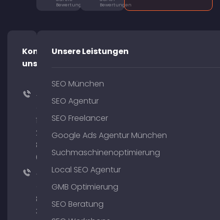
Bewertungen
Bewertungen
Kontaktiere
Unsere Leistungen
uns!
SEO München
+49
SEO Agentur
(0)
SEO Freelancer
176
204
Google Ads Agentur München
801
Suchmaschinenoptimierung
64
Local SEO Agentur
+49
(0)
GMB Optimierung
89
SEO Beratung
380