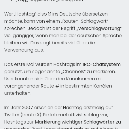
Wer „Hashtag“ also 1:1 ins Deutsche übersetzen
möchte, kann von einem „Rauten-Schlagwort“
sprechen. Jedoch ist der Begriff „
Verschlagwortung
“
viel gängiger, wenn man bei der deutschen Sprache
bleiben will. Das sagt bereits viel über die
Verwendung aus.
Das erste Mal wurden Hashtags im
IRC-Chatsystem
genutzt, um sogenannte „Channels“ zu markieren.
User konnten sich über den Kanalnamen mit
vorangehender Raute # in bestimmten Kanälen
unterhalten.
Im Jahr
2007
erschien der Hashtag erstmalig auf
Twitter (heute X). Ein Internetaktivist schlug vor,
Hashtags zur
Markierung wichtiger Schlagwörter
zu