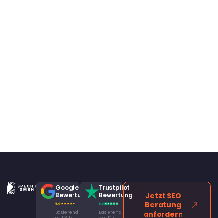
Google
Trustpilot
Bewertung
Bewertung
Jetzt SEO
Beratung
Basierend
Basierend
anfordern
auf 315
auf 107