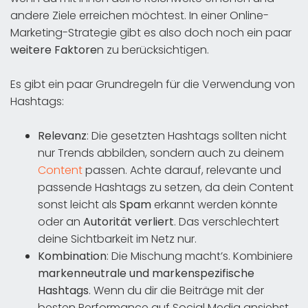
andere Ziele erreichen möchtest. In einer Online-
Marketing-Strategie gibt es also doch noch ein paar
weitere Faktore
n zu berücksichtigen.
Es gibt ein paar Grundregeln für die Verwendung von
Hashtags:
Relevanz
: Die gesetzten Hashtags sollten nicht
nur Trends abbilden, sondern auch zu deinem
Content
passen. Achte darauf, relevante und
passende Hashtags zu setzen, da dein Content
sonst leicht als
Spam
erkannt werden könnte
oder an
Autorität verliert
. Das verschlechtert
deine Sichtbarkeit im Netz nur.
Kombination
: Die Mischung macht’s. Kombiniere
markenneutrale und markenspezifische
Hashtags
. Wenn du dir die Beiträge mit der
besten Performance auf Social Media ansiehst,