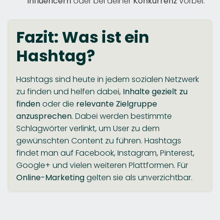
Influencern
oder bei deiner
Konkurrenz
vorbei.
Fazit: Was ist ein
Hashtag?
Hashtags sind heute in jedem sozialen Netzwerk
zu finden und helfen dabei,
Inhalte gezielt zu
finden
oder die
relevante Zielgruppe
anzusprechen
. Dabei werden bestimmte
Schlagwörter verlinkt, um User zu dem
gewünschten Content zu führen. Hashtags
findet man auf Facebook, Instagram, Pinterest,
Google+ und vielen weiteren Plattformen. Für
Online-Marketing
gelten sie als unverzichtbar.