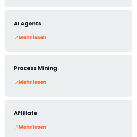
AI Agents
Mehr lesen
Process Mining
Mehr lesen
Affiliate
Mehr lesen