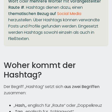
Wort
oder
mehrere Wörter
mit
vorangestellter
Raute #
. Hashtags dienen dazu, einen
thematischen Bezug auf
Social Media
herzustellen. Über Hashtags können verwandte
Posts und Profile gefunden werden. Eingesetzt
werden Hashtags sowohl einzeln als auch in
Fließtexten.
Woher kommt der
Hashtag?
Der Begriff „Hashtag“ setzt sich
aus zwei Begriffen
zusammen:
„
Hash
„, englisch für „Raute“ oder „Doppelkreuz
„
Tag
„, englisch für „Schlagwort“