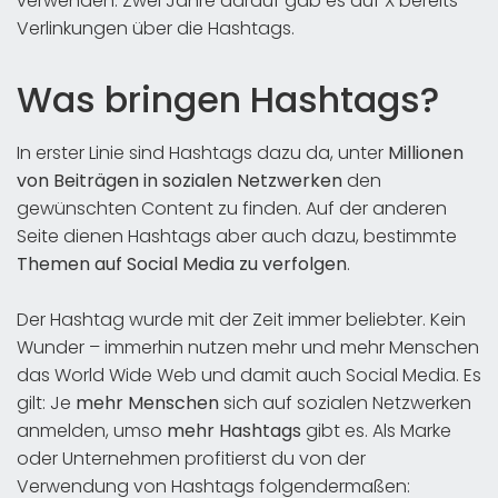
verwenden. Zwei Jahre darauf gab es auf X bereits
Verlinkungen über die Hashtags.
Was bringen Hashtags?
In erster Linie sind Hashtags dazu da, unter
Millionen
von Beiträgen in sozialen Netzwerken
den
gewünschten Content zu finden. Auf der anderen
Seite dienen Hashtags aber auch dazu, bestimmte
Themen auf Social Media zu verfolgen
.
Der Hashtag wurde mit der Zeit immer beliebter. Kein
Wunder – immerhin nutzen mehr und mehr Menschen
das World Wide Web und damit auch Social Media. Es
gilt: Je
mehr Menschen
sich auf sozialen Netzwerken
anmelden, umso
mehr Hashtags
gibt es. Als Marke
oder Unternehmen profitierst du von der
Verwendung von Hashtags folgendermaßen: