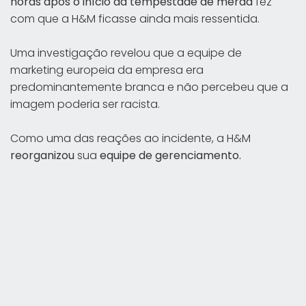
horas após o início da tempestade de merda
fez
com que a H&M ficasse ainda mais ressentida.
Uma investigação revelou que a equipe de
marketing europeia da empresa era
predominantemente branca e não percebeu que a
imagem poderia ser racista.
Como uma das reações ao incidente, a H&M
reorganizou
sua
equipe de gerenciamento.