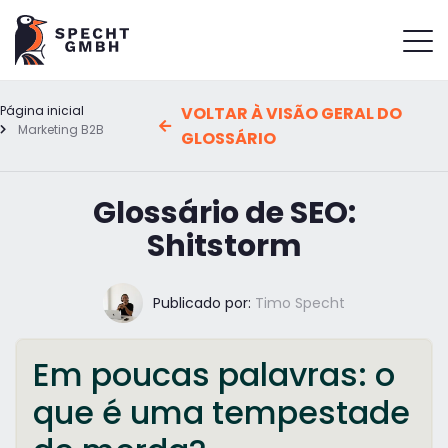
Página inicial
VOLTAR À VISÃO GERAL DO
Marketing B2B
GLOSSÁRIO
Glossário de SEO:
Shitstorm
Publicado por:
Timo Specht
Em poucas palavras: o
que é uma tempestade