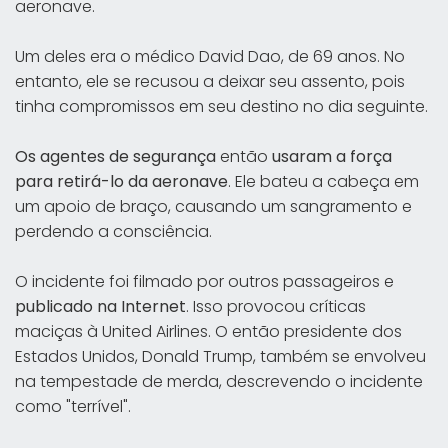
aeronave.
Um deles era o médico David Dao, de 69 anos. No
entanto, ele se recusou a deixar seu assento, pois
tinha compromissos em seu destino no dia seguinte.
Os agentes de segurança
então
usaram a força
para retirá-lo da aeronave
. Ele bateu a cabeça em
um apoio de braço, causando um sangramento e
perdendo a consciência.
O incidente foi filmado por outros passageiros e
publicado na Internet
. Isso provocou críticas
maciças à United Airlines. O então presidente dos
Estados Unidos, Donald Trump, também se envolveu
na tempestade de merda, descrevendo o incidente
como "terrível".