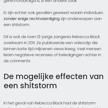
gerechtvaardigd is, is een andere zaak.
Er zijn echter ook gevallen geweest waarin individuen
zonder enige rechtvaardiging
zijn onderworpen aan
een shitstorm.
Dit is wat de toen 13-jarige zangeres Rebecca Black
overkwam in 2011. Ze publiceerde een videoclip die
binnen korte tijd miljoenen views kreeg. Veel mensen
lieten negatieve recensies of beledigingen achter in
de comments.
De mogelijke effecten van
een shitstorm
In het geval van Rebecca Black had de shitstorm