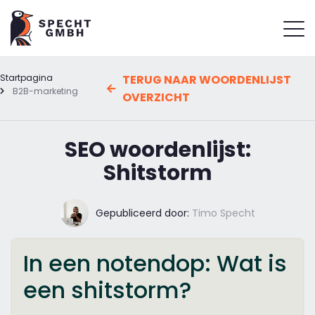
Startpagina
TERUG NAAR WOORDENLIJST
B2B-marketing
OVERZICHT
SEO woordenlijst:
Shitstorm
Gepubliceerd door:
Timo Specht
In een notendop: Wat is
een shitstorm?