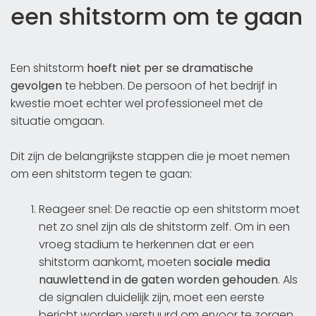
een shitstorm om te gaan
Een shitstorm
hoeft niet per se dramatische
gevolgen
te hebben. De persoon of het bedrijf in
kwestie moet echter wel professioneel met de
situatie omgaan.
Dit zijn de belangrijkste stappen die je moet nemen
om een shitstorm tegen te gaan:
Reageer snel: De reactie op een shitstorm moet
net zo snel zijn als de shitstorm zelf. Om in een
vroeg stadium te herkennen dat er een
shitstorm aankomt, moeten
sociale media
nauwlettend in de gaten worden gehouden
. Als
de signalen duidelijk zijn, moet een eerste
bericht worden verstuurd om ervoor te zorgen