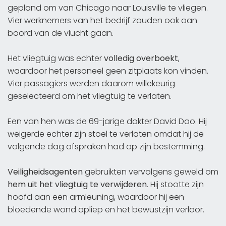
gepland om van Chicago naar Louisville te vliegen.
Vier werknemers van het bedrijf zouden ook aan
boord van de vlucht gaan.
Het vliegtuig was echter
volledig overboekt
,
waardoor het personeel geen zitplaats kon vinden.
Vier passagiers werden daarom willekeurig
geselecteerd om het vliegtuig te verlaten.
Een van hen was de 69-jarige dokter David Dao. Hij
weigerde echter zijn stoel te verlaten omdat hij de
volgende dag afspraken had op zijn bestemming.
Veiligheidsagenten
gebruikten vervolgens geweld om
hem uit het vliegtuig te verwijderen
. Hij stootte zijn
hoofd aan een armleuning, waardoor hij een
bloedende wond opliep en het bewustzijn verloor.