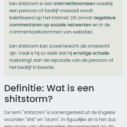
Een shitstorm is een
internetfenomeen
waarbij
een persoon of bedrijf massaal wordt
bekritiseerd op het internet. Dit omvat
negatieve
commentaren op sociale netwerken
en in de
commentaarkolommen van websites.
Een shitstorm kan zowel terecht als onterecht
zijn. Vaak is hij zo sterk dat hij
ernstige schade
toebrengt aan de reputatie van de persoon of
het bedrijf in kwestie.
Definitie: Wat is een
shitstorm?
De term "shitstorm" is samengesteld uit de Engelse
woorden "shit" en "storm". In figuurlijke zin is het dus
een storm van uitwerpselen die neerregent op de