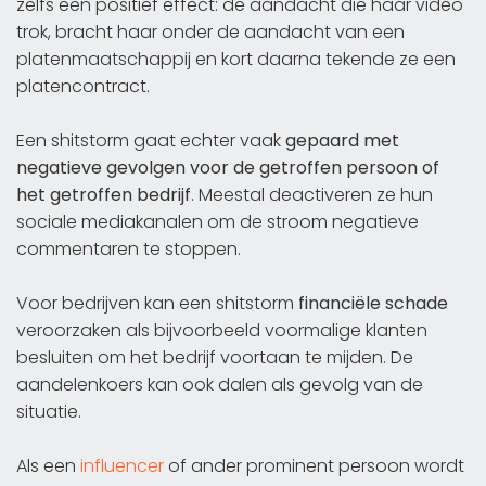
zelfs een positief effect: de aandacht die haar video
trok, bracht haar onder de aandacht van een
platenmaatschappij en kort daarna tekende ze een
platencontract.
Een shitstorm gaat echter vaak
gepaard met
negatieve gevolgen voor de getroffen persoon of
het getroffen bedrijf
. Meestal deactiveren ze hun
sociale mediakanalen om de stroom negatieve
commentaren te stoppen.
Voor bedrijven kan een shitstorm
financiële schade
veroorzaken als bijvoorbeeld voormalige klanten
besluiten om het bedrijf voortaan te mijden. De
aandelenkoers kan ook dalen als gevolg van de
situatie.
Als een
influencer
of ander prominent persoon wordt