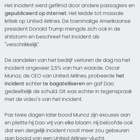
Het incident werd gefilmd door andere passagiers en
gepubliceerd op internet
. Het leidde tot massale
kritiek op United Airlines. De toenmalige Amerikaanse
president Donald Trump mengde zich ook in de
shitstorm en beschreef het incident als
"verschrikkelijk".
De aandelen van het bedrijf verloren de dag na het
incident ongeveer 2,5% van hun waarde. Oscar
Munoz, de CEO van United Airlines, probeerde
het
incident
echter
te bagatelliseren
en gaf Dao
gedeeltelijk de schuld. Dit was echter in tegenspraak
met de video's van het incident.
Pas twee dagen later bood Munoz zijn excuses aan
en pleitte hij Dao vrij van elke blaam. Hij beloofde ook
dat een dergelijk incident nooit meer zou gebeuren
aan boord van een United Airlines-vlucht.