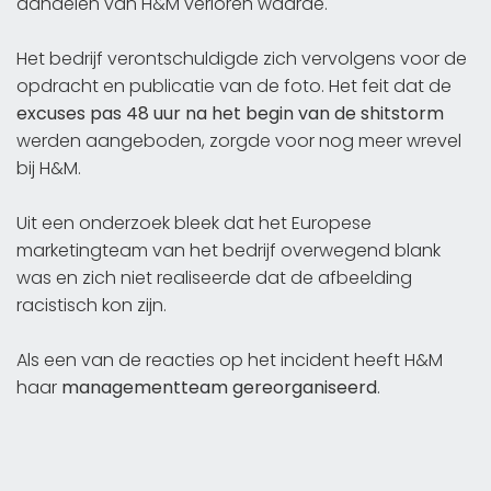
aandelen van H&M verloren waarde.
Het bedrijf verontschuldigde zich vervolgens voor de
opdracht en publicatie van de foto. Het feit dat de
excuses pas 48 uur na het begin van de shitstorm
werden aangeboden, zorgde voor nog meer wrevel
bij H&M.
Uit een onderzoek bleek dat het Europese
marketingteam van het bedrijf overwegend blank
was en zich niet realiseerde dat de afbeelding
racistisch kon zijn.
Als een van de reacties op het incident heeft H&M
haar
managementteam gereorganiseerd
.