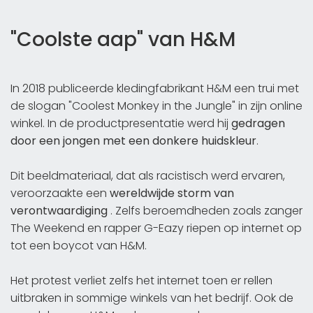
"Coolste aap" van H&M
In 2018 publiceerde kledingfabrikant H&M een trui met
de slogan "Coolest Monkey in the Jungle" in zijn online
winkel. In de productpresentatie werd hij
gedragen
door een jongen met een donkere huidskleur
.
Dit beeldmateriaal, dat als racistisch werd ervaren,
veroorzaakte een
wereldwijde storm van
verontwaardiging
. Zelfs beroemdheden zoals zanger
The Weekend en rapper G-Eazy riepen op internet op
tot een boycot van H&M.
Het protest verliet zelfs het internet toen er rellen
uitbraken in sommige winkels van het bedrijf. Ook de