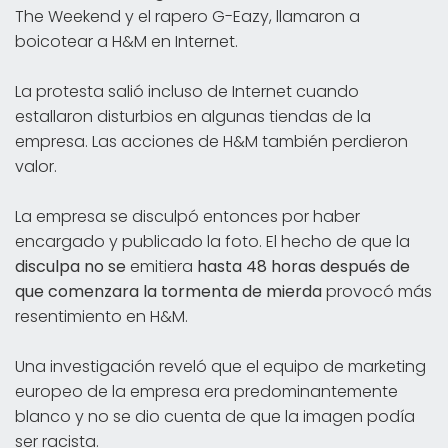
The Weekend y el rapero G-Eazy, llamaron a
boicotear a H&M en Internet.
La protesta salió incluso de Internet cuando
estallaron disturbios en algunas tiendas de la
empresa. Las acciones de H&M también perdieron
valor.
La empresa se disculpó entonces por haber
encargado y publicado la foto. El hecho de que la
disculpa no se
emitiera
hasta 48 horas después de
que comenzara la tormenta de mierda
provocó más
resentimiento en H&M.
Una investigación reveló que el equipo de marketing
europeo de la empresa era predominantemente
blanco y no se dio cuenta de que la imagen podía
ser racista.