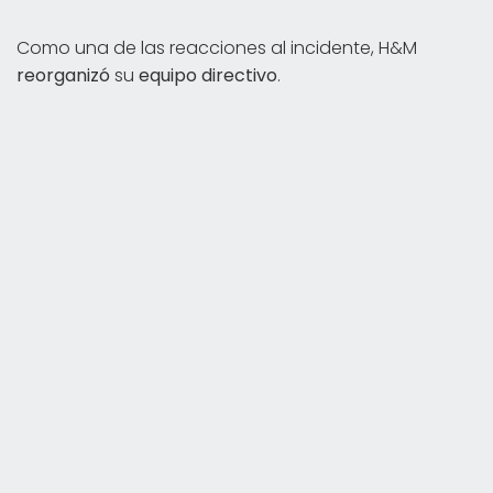
Como una de las reacciones al incidente, H&M
reorganizó
su
equipo directivo
.