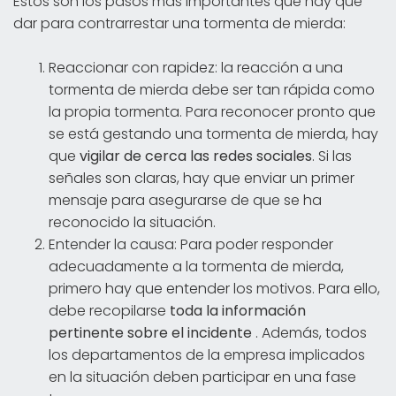
Estos son los pasos más importantes que hay que
dar para contrarrestar una tormenta de mierda:
Reaccionar con rapidez: la reacción a una
tormenta de mierda debe ser tan rápida como
la propia tormenta. Para reconocer pronto que
se está gestando una tormenta de mierda, hay
que
vigilar de cerca las redes sociales
. Si las
señales son claras, hay que enviar un primer
mensaje para asegurarse de que se ha
reconocido la situación.
Entender la causa: Para poder responder
adecuadamente a la tormenta de mierda,
primero hay que entender los motivos. Para ello,
debe recopilarse
toda la información
pertinente sobre el incidente
. Además, todos
los departamentos de la empresa implicados
en la situación deben participar en una fase