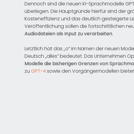
Dennoch sind die neuen KI-Sprachmodelle GP
überlegen. Die Hauptgründe hierfür sind der g
Kosteneffizienz und das deutlich gesteigerte
Veröffentlichung sollen die fortschrittlichen n
Audiodateien als Input zu verarbeiten
.
Letztlich hat das „o“ im Namen der neuen Modell
Deutsch „alles“ bedeutet. Das Unternehmen Ope
Modelle die bisherigen Grenzen von Sprachm
zu
GPT-4
sowie den Vorgängermodellen bieten