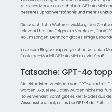
ist dieses Manko nun behoben. GPT-4o Mini 
besseres Sprachverständnis und mehr Funkti
Die beachtliche Weiterentwicklung des Chatbots 
relevant) hat ihre Folgen: Im Vergleich „ChatGP
4o um Längen. Dennoch gibt es einige Besonde
In diesem Blogbeitrag vergleichen wir beide M
Einsteiger-Modell GPT-4o Mini ein. Viel Spaß!
Tatsache: GPT-4o topp
Die aktuellsten Versionen von GPT-4 sind mit 
worden. Aktuellere Daten wurden nicht mal für
4o verwendet. Somit gibt es kein Modell aus d
Wissensstand hat, als es bei GPT-4 der Fall ist.