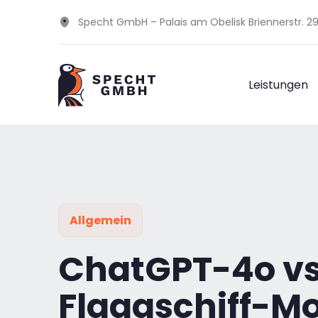
Specht GmbH – Palais am Obelisk Briennerstr. 
Leistungen
Allgemein
ChatGPT-4o vs.
Flaggschiff-M