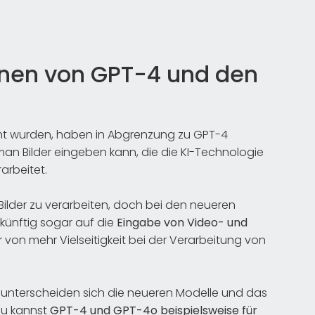
onen von GPT-4 und den
icht wurden, haben in Abgrenzung zu GPT-4
man Bilder eingeben kann, die die KI-Technologie
arbeitet.
Bilder zu verarbeiten, doch bei den neueren
 künftig sogar auf die
Eingabe von Video- und
er von mehr Vielseitigkeit bei der Verarbeitung von
unterscheiden sich die neueren Modelle und das
Du kannst
GPT-4 und GPT-4o beispielsweise für