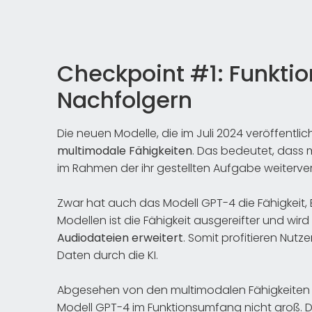
Checkpoint #1: Funkti
Nachfolgern
Die neuen Modelle, die im Juli 2024 veröffentl
multimodale Fähigkeiten
. Das bedeutet, dass 
im Rahmen der ihr gestellten Aufgabe weiterver
Zwar hat auch das Modell GPT-4 die Fähigkeit, 
Modellen ist die Fähigkeit ausgereifter und wird
Audiodateien erweitert
. Somit profitieren Nutz
Daten durch die KI.
Abgesehen von den multimodalen Fähigkeiten 
Modell GPT-4 im Funktionsumfang nicht groß. 