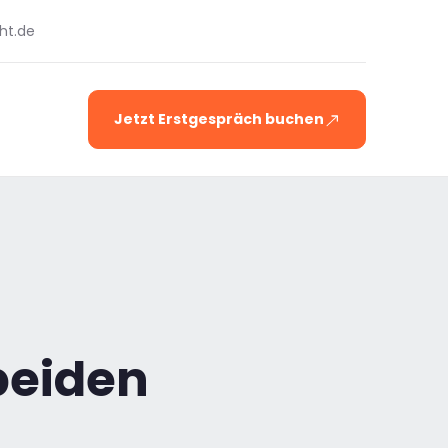
ht.de
Jetzt Erstgespräch buchen
beiden