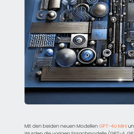
Mit den beiden neuen Modellen
GPT-4o Mini
u
Wurden die vorigen Sprachmodelle (GPT-4, GPT-3.