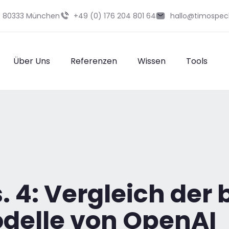
29 80333 München
+49 (0) 176 204 801 64
hallo@timospec
Über Uns
Referenzen
Wissen
Tools
 4: Vergleich der 
odelle von OpenAI