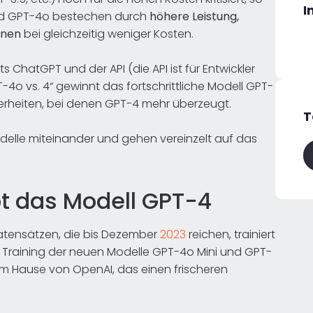
I
und GPT-4o bestechen durch
höhere Leistung,
onen
bei gleichzeitig weniger Kosten.
ChatGPT und der API (die API ist für Entwickler
T-4o vs. 4“ gewinnt das fortschrittliche Modell GPT-
rheiten, bei denen GPT-4 mehr überzeugt.
T
odelle miteinander und gehen vereinzelt auf das
t das Modell GPT-4
Datensätzen, die bis Dezember
2023
reichen, trainiert
s Training der neuen Modelle GPT-4o Mini und GPT-
em Hause von OpenAI, das einen frischeren