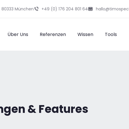
29 80333 München
+49 (0) 176 204 801 64
hallo@timospec
Über Uns
Referenzen
Wissen
Tools
ngen & Features