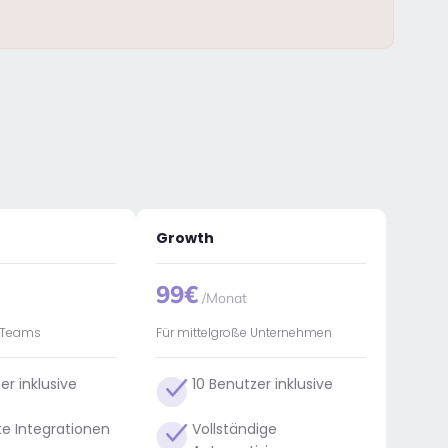
Growth
99€
/Monat
 Teams
Für mittelgroße Unternehmen
er inklusive
10 Benutzer inklusive
te Integrationen
Vollständige