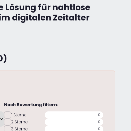
e Lösung für nahtlose
 digitalen Zeitalter
0)
Nach Bewertung filtern:
1 Sterne
0
2 Sterne
0
3 Sterne
0