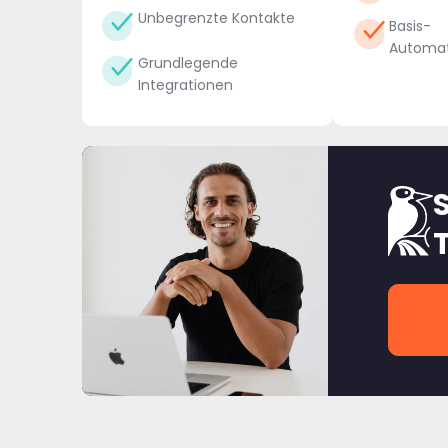
Unbegrenzte Kontakte
Basis-
Automat
Grundlegende
Integrationen
S