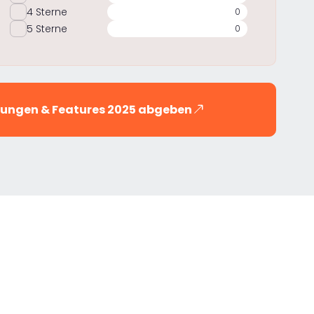
4 Sterne
0
5 Sterne
0
hrungen & Features 2025 abgeben