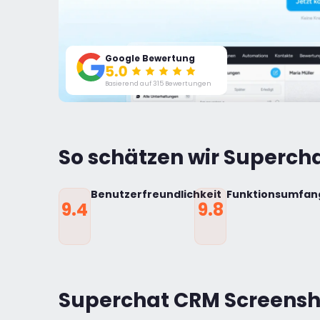
Google Bewertung
Basierend auf 315 Bewertungen
So schätzen wir Supercha
Benutzerfreundlichkeit
Funktionsumfan
9.4
9.8
Superchat CRM Screensh