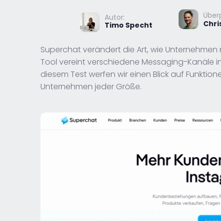
Überp
Autor:
Chri
Timo Specht
Superchat verändert die Art, wie Unternehmen 
Tool vereint verschiedene Messaging-Kanäle in 
diesem Test werfen wir einen Blick auf Funktion
Unternehmen jeder Größe.