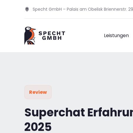
Specht GmbH – Palais am Obelisk Briennerstr. 
Leistungen
Review
Superchat Erfahru
2025