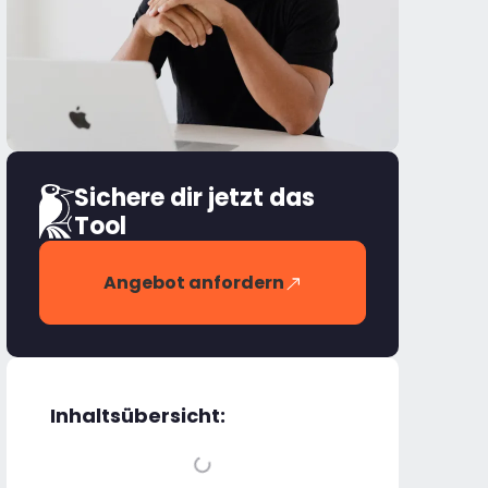
Sichere dir jetzt das
Tool
Angebot anfordern
Inhaltsübersicht: