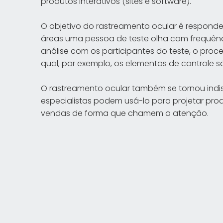
produtos interativos (sites e software).
O objetivo do rastreamento ocular é responde
áreas uma pessoa de teste olha com frequênci
análise com os participantes do teste, o proc
qual, por exemplo, os elementos de controle
O rastreamento ocular também se tornou indi
especialistas podem usá-lo para projetar prod
vendas de forma que chamem a atenção.