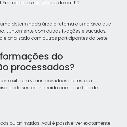
l. Em média, os sacádicos duram 50
 uma determinada área e retorna a uma área que
são. Juntamente com outras fixações e sacadas,
 e analisado com outros participantes do teste.
nformações do
são processados?
com êxito em vários indivíduos de teste, a
ciso pode ser reconhecido com esse tipo de
icos ou animados. Aqui é possível ver exatamente