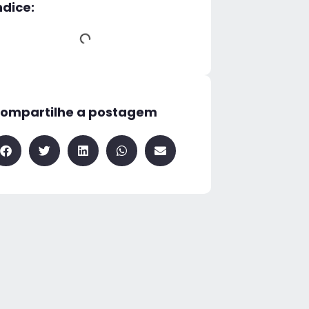
ndice:
ompartilhe a postagem