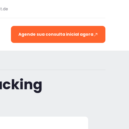
t.de
Agende sua consulta inicial agora
acking