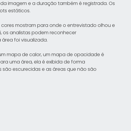
s da imagem e a duração também é registrada. Os
s estáticos.
cores mostram para onde o entrevistado olhou e
i, os analistas podem reconhecer
rea foi visualizada.
um mapa de calor, um mapa de opacidade é
para uma área, ela é exibida de forma
as são escurecidas e as áreas que não são