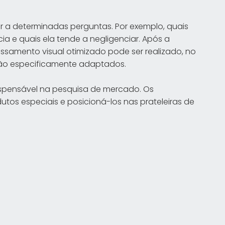
r a determinadas perguntas. Por exemplo, quais
a e quais ela tende a negligenciar. Após a
essamento visual otimizado pode ser realizado, no
 são especificamente adaptados.
spensável na pesquisa de mercado. Os
utos especiais e posicioná-los nas prateleiras de