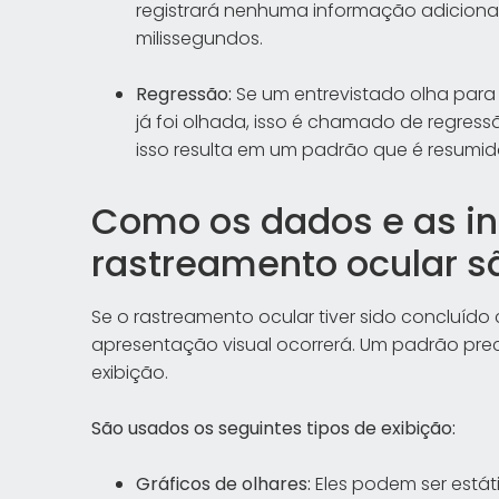
registrará nenhuma informação adiciona
milissegundos.
Regressão:
Se um entrevistado olha para
já foi olhada, isso é chamado de regres
isso resulta em um padrão que é resumido
Como os dados e as i
rastreamento ocular 
Se o rastreamento ocular tiver sido concluído 
apresentação visual ocorrerá. Um padrão pre
exibição.
São usados os seguintes tipos de exibição:
Gráficos de olhares:
Eles podem ser estát