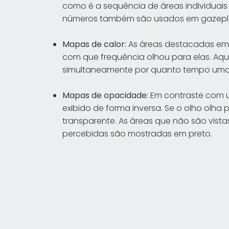
como é a sequência de áreas individuai
números também são usados em gazeplot
Mapas de calor:
As áreas destacadas em 
com que frequência olhou para elas. Aqu
simultaneamente por quanto tempo uma á
Mapas de opacidade:
Em contraste com 
exibido de forma inversa. Se o olho olha 
transparente. As áreas que não são vist
percebidas são mostradas em preto.