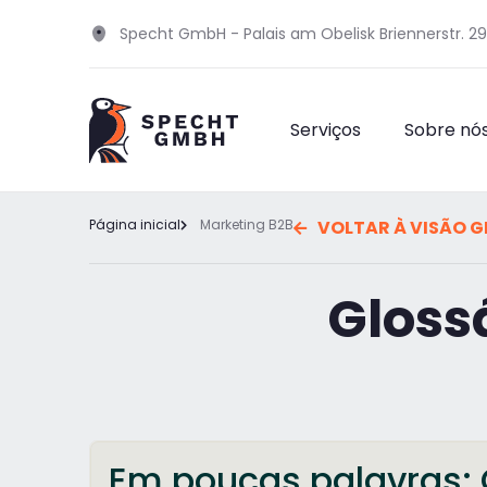
Specht GmbH - Palais am Obelisk Briennerstr. 2
Serviços
Sobre nó
Página inicial
Marketing B2B
VOLTAR À VISÃO G
Gloss
Em poucas palavras: 