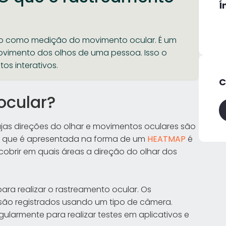
Í
o como medição do movimento ocular. É um
ovimento dos olhos de uma pessoa. Isso o
tos interativos.
C
ocular?
ujas direções do olhar e movimentos oculares são
ão, que é apresentada na forma de um
HEATMAP
é
cobrir em quais áreas a direção do olhar dos
ra realizar o rastreamento ocular. Os
 são registrados usando um tipo de câmera.
ularmente para realizar testes em aplicativos e