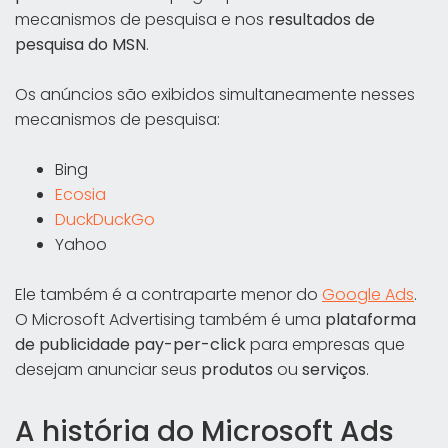
mecanismos de pesquisa e nos
resultados de
pesquisa do MSN
.
Os anúncios são exibidos simultaneamente nesses
mecanismos de pesquisa:
Bing
Ecosia
DuckDuckGo
Yahoo
Ele também é a contraparte menor do
Google Ads
.
O Microsoft Advertising também é uma
plataforma
de publicidade pay-per-click
para empresas que
desejam anunciar seus
produtos
ou
serviços
.
A história do Microsoft Ads