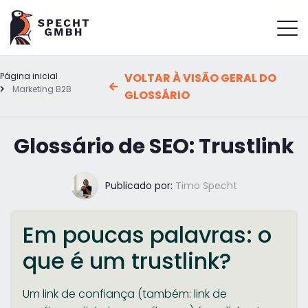
Página inicial
VOLTAR À VISÃO GERAL DO
Marketing B2B
GLOSSÁRIO
Glossário de SEO: Trustlink
Publicado por:
Timo Specht
Em poucas palavras: o
que é um trustlink?
Um link de confiança (também: link de