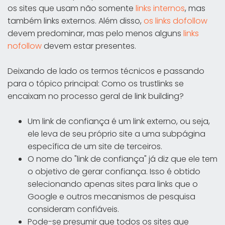
os sites que usam não somente
links internos
, mas
também links externos. Além disso,
os links dofollow
devem predominar, mas pelo menos alguns
links
nofollow
devem estar presentes.
Deixando de lado os termos técnicos e passando
para o tópico principal: Como os trustlinks se
encaixam no processo geral de link building?
Um link de confiança é um link externo, ou seja,
ele leva de seu próprio site a uma subpágina
específica de um site de terceiros.
O nome do "link de confiança" já diz que ele tem
o objetivo de gerar confiança. Isso é obtido
selecionando apenas sites para links que o
Google e outros mecanismos de pesquisa
consideram confiáveis.
Pode-se presumir que todos os sites que