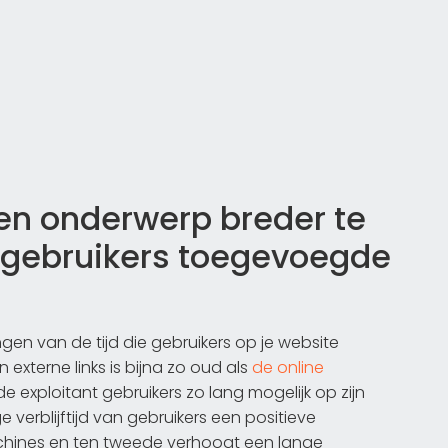
en onderwerp breder te
 gebruikers toegevoegde
n van de tijd die gebruikers op je website
xterne links is bijna zo oud als
de online
t de exploitant gebruikers zo lang mogelijk op zijn
 verblijftijd van gebruikers een positieve
hines en ten tweede verhoogt een lange