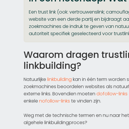
Een trust link (ook: vertrouwenslink; camouflag
website van een derde partij en bijdraagt aa
zoekmachines de indruk te geven van natuurl
autoriteit specifiek geselecteerd voor trustlin
Waarom dragen trustlin
linkbuilding?
Natuurlijke
linkbuilding
kan in één term worden s
zoekmachines beoordelen websites als natuurlij
externe links. Bovendien moeten
dofollow-links
enkele
nofollow-links
te vinden zijn.
Weg met de technische termen en nu naar het ei
algehele linkbuildingproces?