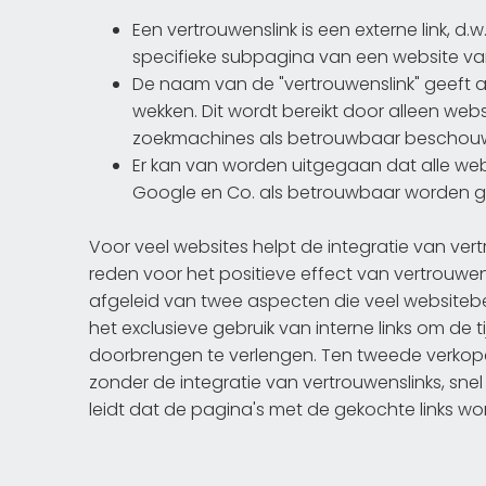
Een vertrouwenslink is een externe link, d.
specifieke subpagina van een website van
De naam van de "vertrouwenslink" geeft 
wekken. Dit wordt bereikt door alleen webs
zoekmachines als betrouwbaar beschou
Er kan van worden uitgegaan dat alle we
Google en Co. als betrouwbaar worden ge
Voor veel websites helpt de integratie van vert
reden voor het positieve effect van vertrouwe
afgeleid van twee aspecten die veel websitebeh
het exclusieve gebruik van interne links om de 
doorbrengen te verlengen. Ten tweede verkop
zonder de integratie van vertrouwenslinks, sne
leidt dat de pagina's met de gekochte links wo