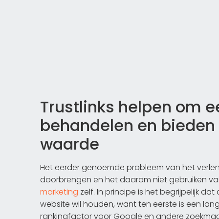
Trustlinks helpen om e
behandelen en bieden
waarde
Het eerder genoemde probleem van het verlenge
doorbrengen en het daarom niet gebruiken van e
marketing
zelf. In principe is het begrijpelijk da
website wil houden, want ten eerste is een lange
rankingfactor voor Google en andere zoekmac