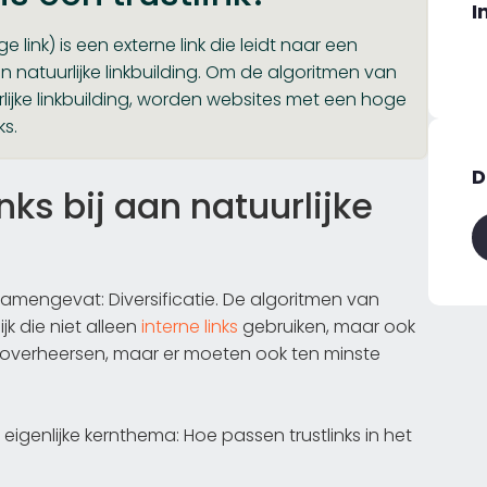
I
e link) is een externe link die leidt naar een
n natuurlijke linkbuilding. Om de algoritmen van
ijke linkbuilding, worden websites met een hoge
ks.
D
ks bij aan natuurlijke
amengevat: Diversificatie. De algoritmen van
k die niet alleen
interne links
gebruiken, maar ook
overheersen, maar er moeten ook ten minste
genlijke kernthema: Hoe passen trustlinks in het