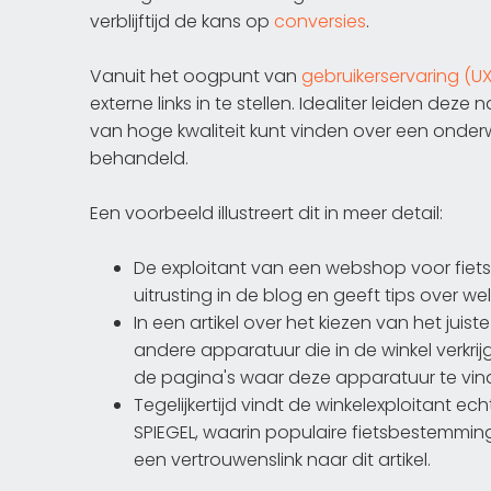
verblijftijd de kans op
conversies
.
Vanuit het oogpunt van
gebruikerservaring (UX
externe links in te stellen. Idealiter leiden de
van hoge kwaliteit kunt vinden over een onder
behandeld.
Een voorbeeld illustreert dit in meer detail:
De exploitant van een webshop voor fietsu
uitrusting in de blog en geeft tips over wel
In een artikel over het kiezen van het jui
andere apparatuur die in de winkel verkri
de pagina's waar deze apparatuur te vinden i
Tegelijkertijd vindt de winkelexploitant echt
SPIEGEL, waarin populaire fietsbestemming
een vertrouwenslink naar dit artikel.