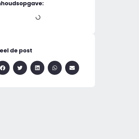
nhoudsopgave:
eel de post