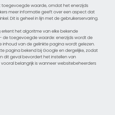
edt toegevoegde waarde, omdat het enerzijds
ikers meer informatie geeft over een aspect dat
kel. Dit is geheel in lijn met de gebruikerservaring.
 erkent het algoritme van elke bekende
- de toegevoegde waarde: enerzijds wordt de
 inhoud van de gelinkte pagina wordt gelezen.
te pagina bekend bij Google en dergelijke, zodat
n dit geval bevordert het instellen van
t vooral belangrijk is wanneer websitebeheerders