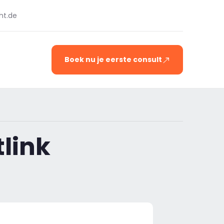
ht.de
Boek nu je eerste consult
tlink