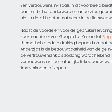
Een vertrouwenslink zoals in dit voorbeeld bi
aansluit bij het onderwerp en anderzijds gebru
niet in detail is gethematiseerd in de fietswebwin
Naast de voordelen voor de gebruikerservaring
zoekmachine - van Google tot Yahoo tot
Bing
thematisch bredere dekking bepaald omdat de
Anderzijds is de betrouwbaarheid van de gelink
de vertrouwenslink als zodanig wordt herkend. I
vertrouwenslinks de natuurlijke linkopbouw, wa
links verkopen of kopen.