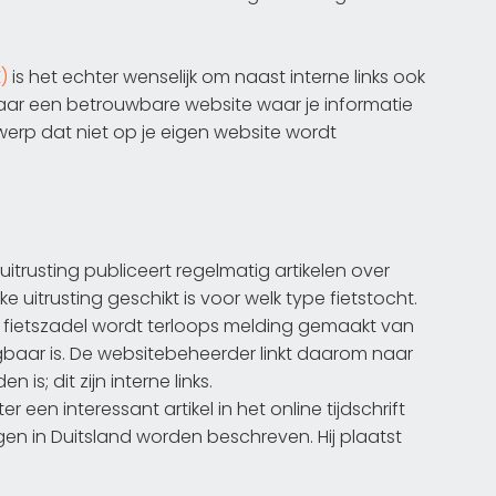
)
is het echter wenselijk om naast interne links ook
ze naar een betrouwbare website waar je informatie
werp dat niet op je eigen website wordt
itrusting publiceert regelmatig artikelen over
ke uitrusting geschikt is voor welk type fietstocht.
ste fietszadel wordt terloops melding gemaakt van
jgbaar is. De websitebeheerder linkt daarom naar
s; dit zijn interne links.
er een interessant artikel in het online tijdschrift
en in Duitsland worden beschreven. Hij plaatst