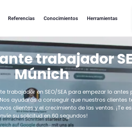
Referencias
Conocimientos
Herramientas
ante trabajador S
Múnich
 trabajador en SEO/SEA para empezar lo antes 
h. Nos ayudarás a conseguir que nuestros clientes 
vos clientes y el crecimiento de las ventas. ¡Te e
Envíe su solicitud en 60 segundos!