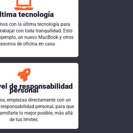
ltima tecnología
os con la última tecnología para
rabajar con toda tranquilidad. Esto
r ejemplo, un nuevo MacBook y otros
esorios de oficina en casa
vel de responsabilidad
personal
os, empiezas directamente con un
e responsabilidad personal, para que
rrollarte lo mejor posible, más allá
de tus límites.