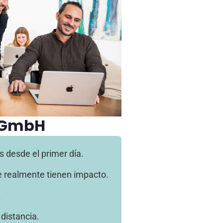
 GmbH
 desde el primer día.
e realmente tienen impacto.
.
distancia.