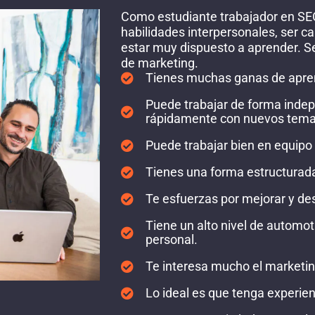
Como estudiante trabajador en SE
habilidades interpersonales, ser c
estar muy dispuesto a aprender. S
de marketing.
Tienes muchas ganas de aprend
Puede trabajar de forma indep
rápidamente con nuevos tema
Puede trabajar bien en equipo 
Tienes una forma estructurada
Te esfuerzas por mejorar y des
Tiene un alto nivel de automot
personal.
Te interesa mucho el marketing
Lo ideal es que tenga experien