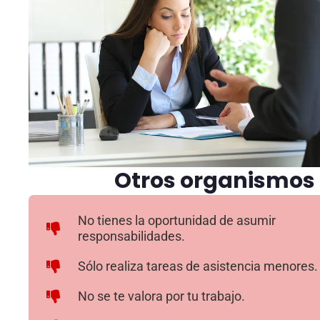
Otros organismos
No tienes la oportunidad de asumir
responsabilidades.
Sólo realiza tareas de asistencia menores.
No se te valora por tu trabajo.