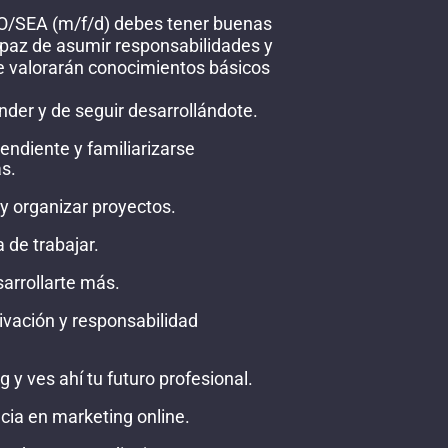
O/SEA (m/f/d) debes tener buenas
apaz de asumir responsabilidades y
e valorarán conocimientos básicos
er y de seguir desarrollándote.
endiente y familiarizarse
s.
y organizar proyectos.
 de trabajar.
arrollarte más.
ivación y responsabilidad
 y ves ahí tu futuro profesional.
cia en marketing online.