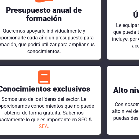
Presupuesto anual de
Ú
formación
Le equipam
Queremos apoyarle individualmente y
que pueda t
oporcionarle cada año un presupuesto para
incluye, po
rmación, que podrá utilizar para ampliar sus
acc
conocimientos.
Conocimientos exclusivos
Alto ni
Somos uno de los líderes del sector. Le
Con nosotr
oporcionamos conocimientos que no puede
alto nivel d
obtener de forma gratuita. Sabemos
puedas desa
xactamente lo que es importante en SEO &
SEA
.