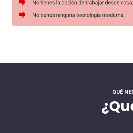
No tienes la opción de trabajar desde casa
No tienes ninguna tecnología moderna.
QUÉ NE
¿Qué