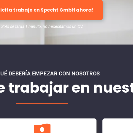
licita trabajo en Specht GmbH ahora!
Sólo se tarda 1 minuto, no necesitamos un CV.
QUÉ DEBERÍA EMPEZAR CON NOSOTROS
e trabajar en nues