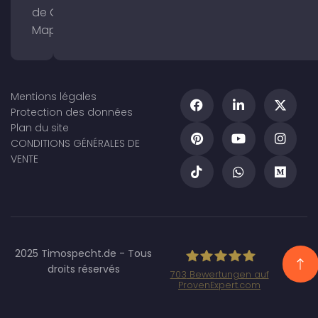
de Google
Maps
Mentions légales
Protection des données
Plan du site
CONDITIONS GÉNÉRALES DE
VENTE
2025 Timospecht.de - Tous
droits réservés
703
Bewertungen auf
ProvenExpert.com
Specht Marketing