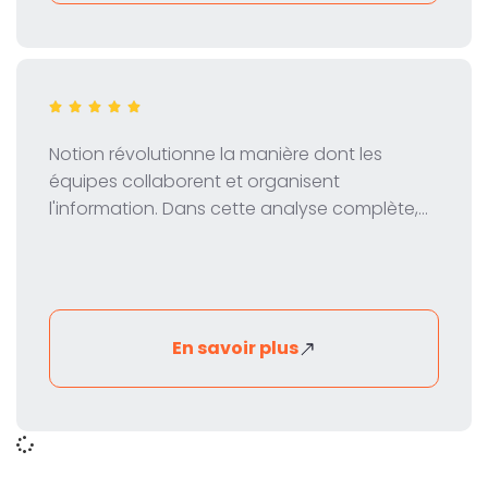
Notion révolutionne la manière dont les
équipes collaborent et organisent
l'information. Dans cette analyse complète,
nous examinons de près les fonctions, la
tarification et les avantages de cet outil
d'espace de travail polyvalent.
En savoir plus