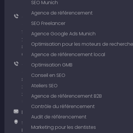
SEO Munich
Agence de référencement
+49
SEO Freelancer
(0)
176
Agence Google Ads Munich
204
Optimisation pour les moteurs de recherch
801
64
Agence de référencement local
+49
Optimisation GMB
(0)
Conseil en SEO
89
Ateliers SEO
380
375
Agence de référencement B2B
51
Contrôle du référencement
hallo@timospecht.de
Audit de référencement
Specht
Marketing pour les dentistes
Marketing