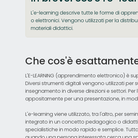
L'e-learning descrive tutte le forme di appren
o elettronici. Vengono utilizzati per la distr
materiali didattici.
Che cos'è esattamente 
L'E-LEARNING (apprendimento elettronico) è supp
Diversi strumenti digitali vengono utilizzati pe
insegnamento in diverse direzioni e settori. Per
appositamente per una presentazione, in modo
L'e-learning viene utilizzato, tra l'altro, per sem
integrato in un concetto pedagogico o didatt
specialistiche in modo rapido e semplice. Tutta
quando una persona interessata cerca una spieg