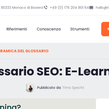
9 80333 Monaco di Baviera
+49 (0) 176 204 801 64
hallo@
Riferimenti
Conoscenza
Strumenti
RAMICA DEL GLOSSARIO
ssario SEO: E-Lear
Pubblicato da:
Timo Specht
rning?