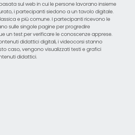
 basata sul web in cui le persone lavorano insieme
rato, i partecipanti siedono a un tavolo digitale.
lassica e più comune. I partecipanti ricevono le
ano sulle singole pagine per progredire
egue un test per verificare le conoscenze apprese.
tenuti didattici digitali, i videocorsi stanno
o caso, vengono visualizzati testi e grafici
ntenuti didattici.