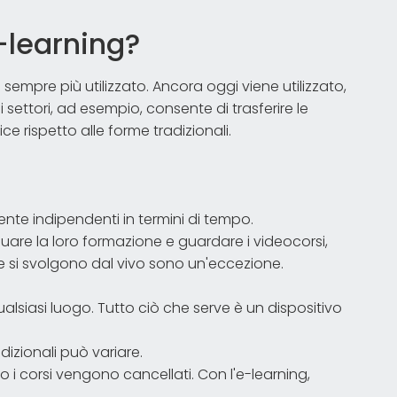
e-learning?
 sempre più utilizzato. Ancora oggi viene utilizzato,
 settori, ad esempio, consente di trasferire le
 rispetto alle forme tradizionali.
nte indipendenti in termini di tempo.
are la loro formazione e guardare i videocorsi,
he si svolgono dal vivo sono un'eccezione.
ualsiasi luogo. Tutto ciò che serve è un dispositivo
izionali può variare.
i corsi vengono cancellati. Con l'e-learning,