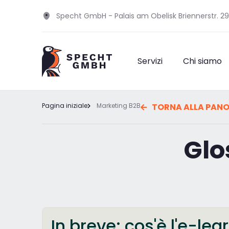
Specht GmbH - Palais am Obelisk Briennerstr. 2
Servizi
Chi siamo
Pagina iniziale
Marketing B2B
TORNA ALLA PANO
Glo
In breve: cos'è l'e-lea