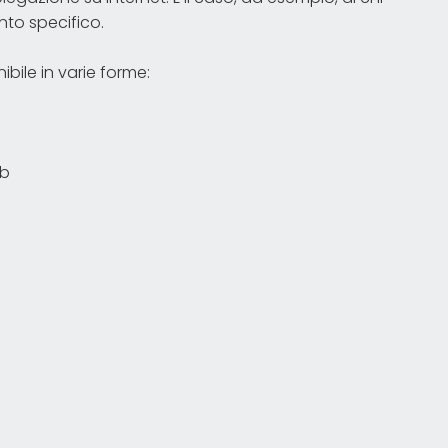
nto specifico.
bile in varie forme:
eb