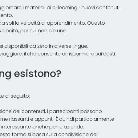
ornare i materiali di e-learning. I nuovi contenuti
mento.
da soli la velocità di apprendimento. Questo
elocità, per cui non c'è una
i disponibili da zero in diverse lingue.
viaggiare, il che consente di risparmiare sui costi.
ing esistono?
e di seguito:
sione dei contenuti, i partecipanti possono
come riassunti e appunti. È quindi particolarmente
 interessante anche per le aziende.
sta forma si basa sulla condivisione dei