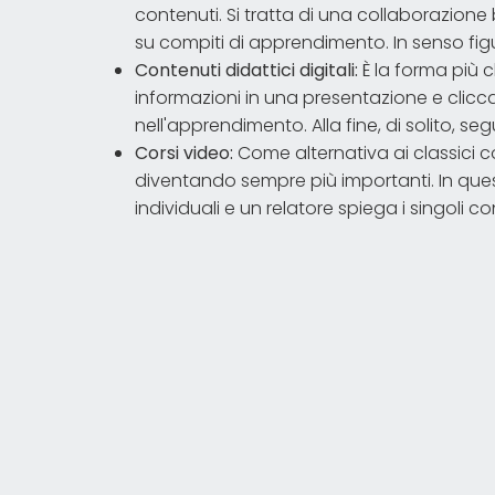
contenuti. Si tratta di una collaborazione
su compiti di apprendimento. In senso figu
Contenuti didattici digitali:
È la forma più c
informazioni in una presentazione e clicc
nell'apprendimento. Alla fine, di solito, s
Corsi video:
Come alternativa ai classici con
diventando sempre più importanti. In quest
individuali e un relatore spiega i singoli co