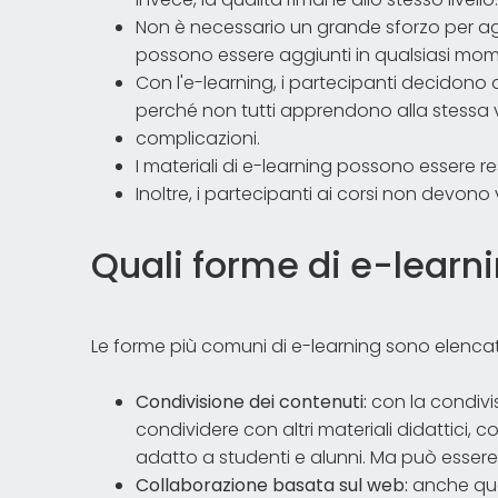
Non è necessario un grande sforzo per aggi
possono essere aggiunti in qualsiasi mo
Con l'e-learning, i partecipanti decidono 
perché non tutti apprendono alla stessa v
complicazioni.
I materiali di e-learning possono essere res
Inoltre, i partecipanti ai corsi non devono 
Quali forme di e-learn
Le forme più comuni di e-learning sono elencat
Condivisione dei contenuti:
con la condivi
condividere con altri materiali didattici, 
adatto a studenti e alunni. Ma può essere
Collaborazione basata sul web:
anche que