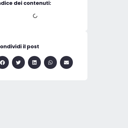
ndice dei contenuti:
ondividi il post