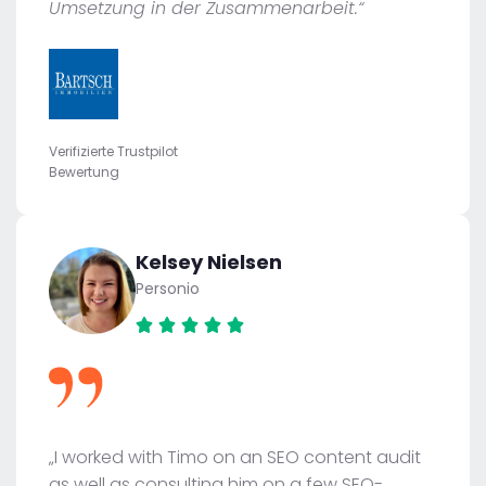
Umsetzung in der Zusammenarbeit.“
Verifizierte Trustpilot
Bewertung
Kelsey Nielsen
Personio
„I worked with Timo on an SEO content audit
as well as consulting him on a few SEO-