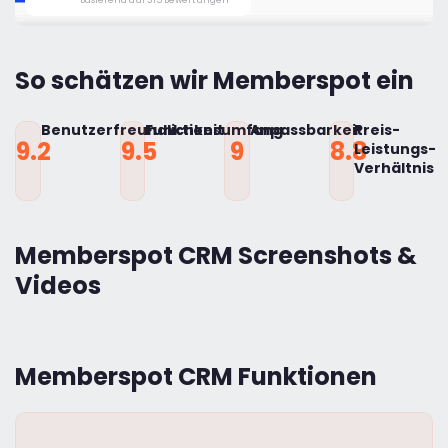
So schätzen wir Memberspot ein
Benutzerfreundlichkeit
Funktionsumfang
Anpassbarkeit
Preis-
9.2
9.5
9
8.8
Leistungs-
Verhältnis
Memberspot CRM Screenshots &
Videos
Memberspot CRM Funktionen