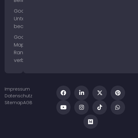
Berlin
Google
Unternehmensprofil
bearbeiten
Google
Maps
Ranking
verbessern
Impressum
Datenschutz
Sitemap
AGB