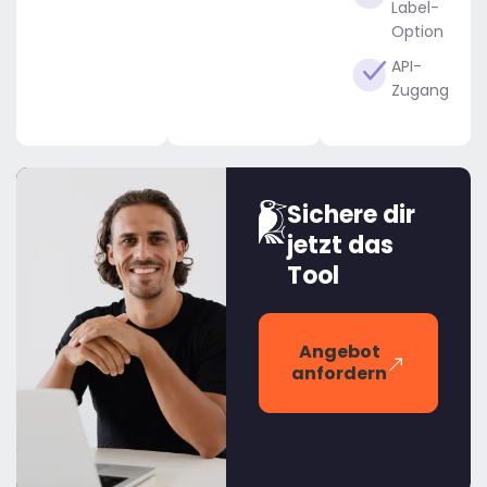
Label-
Option
API-
Zugang
Sichere dir
jetzt das
Tool
Angebot
anfordern