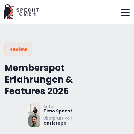
Review
Memberspot
Erfahrungen &
Features 2025
Autor:
Timo Specht
Überprüft von:
Christoph