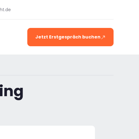
ht.de
Jetzt Erstgespräch buchen
ing