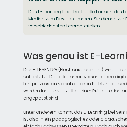
Das E-Learning beschreibt alle Formen des Le
Medien zum Einsatz kommen. Sie dienen zur D
verschiedensten Lernmaterialien.
Was genau ist E-Learn
Das E-LEARNING (Electronic Learning) wird durc
unterstützt. Dabei kommen verschiedene digitale
Lehrprozesse in verschiedenen Richtungen und 
werden Inhalte speziell zu einer Präsentation au
angepasst sind.
Unter anderem kommt das E-Learning bei Semina
ist also in ein pädagogisches oder didaktisch
einfach Fachwissen übermitteln. Doch auch wenn