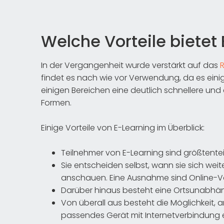
Welche Vorteile bietet
In der Vergangenheit wurde verstärkt auf das
findet es nach wie vor Verwendung, da es einige 
einigen Bereichen eine deutlich schnellere und
Formen.
Einige Vorteile von E-Learning im Überblick:
Teilnehmer von E-Learning sind größtentei
Sie entscheiden selbst, wann sie sich wei
anschauen. Eine Ausnahme sind Online-Vor
Darüber hinaus besteht eine Ortsunabhän
Von überall aus besteht die Möglichkeit, am
passendes Gerät mit Internetverbindung e