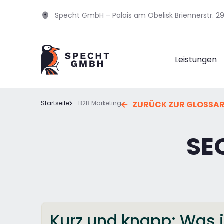
Specht GmbH – Palais am Obelisk Briennerstr. 
Leistungen
Startseite
B2B Marketing
ZURÜCK ZUR GLOSSA
SE
Kurz und knapp: Was i