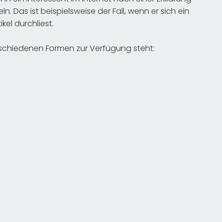
n. Das ist beispielsweise der Fall, wenn er sich ein
el durchliest.
verschiedenen Formen zur Verfügung steht: