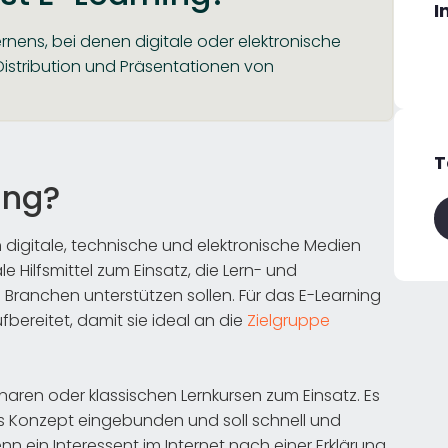
I
rnens, bei denen digitale oder elektronische
istribution und Präsentationen von
T
ing?
h digitale, technische und elektronische Medien
 Hilfsmittel zum Einsatz, die Lern- und
Branchen unterstützen sollen. Für das E-Learning
fbereitet, damit sie ideal an die
Zielgruppe
ren oder klassischen Lernkursen zum Einsatz. Es
es Konzept eingebunden und soll schnell und
 ein Interessent im Internet nach einer Erklärung