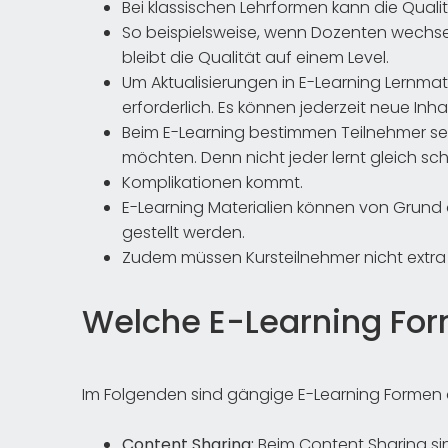
Bei klassischen Lehrformen kann die Qual
So beispielsweise, wenn Dozenten wechsel
bleibt die Qualität auf einem Level.
Um Aktualisierungen in E-Learning Lernmat
erforderlich. Es können jederzeit neue Inh
Beim E-Learning bestimmen Teilnehmer selb
möchten. Denn nicht jeder lernt gleich sch
Komplikationen kommt.
E-Learning Materialien können von Grund
gestellt werden.
Zudem müssen Kursteilnehmer nicht extra 
Welche E-Learning For
Im Folgenden sind gängige E-Learning Formen 
Content Sharing:
Beim Content Sharing sin