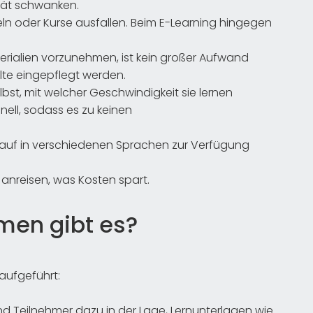
ität schwanken.
n oder Kurse ausfallen. Beim E-Learning hingegen
erialien vorzunehmen, ist kein großer Aufwand
alte eingepflegt werden.
st, mit welcher Geschwindigkeit sie lernen
nell, sodass es zu keinen
 auf in verschiedenen Sprachen zur Verfügung
anreisen, was Kosten spart.
men gibt es?
aufgeführt:
d Teilnehmer dazu in der Lage, Lernunterlagen wie