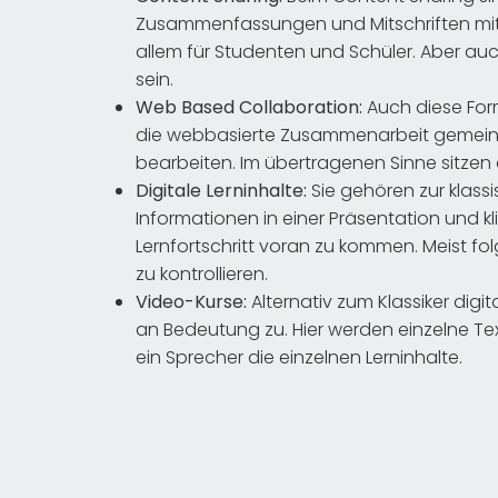
Zusammenfassungen und Mitschriften mit a
allem für Studenten und Schüler. Aber au
sein.
Web Based Collaboration:
Auch diese Form
die webbasierte Zusammenarbeit gemein
bearbeiten. Im übertragenen Sinne sitzen 
Digitale Lerninhalte:
Sie gehören zur klass
Informationen in einer Präsentation und k
Lernfortschritt voran zu kommen. Meist fo
zu kontrollieren.
Video-Kurse:
Alternativ zum Klassiker dig
an Bedeutung zu. Hier werden einzelne Tex
ein Sprecher die einzelnen Lerninhalte.