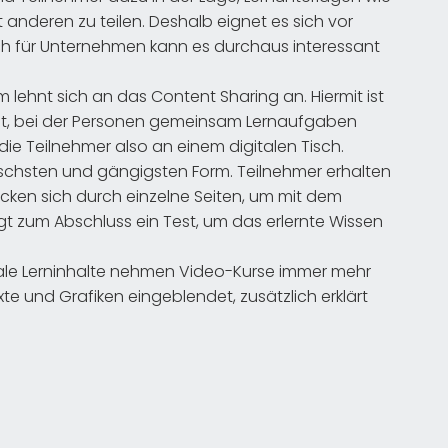
nderen zu teilen. Deshalb eignet es sich vor
ch für Unternehmen kann es durchaus interessant
 lehnt sich an das Content Sharing an. Hiermit ist
t, bei der Personen gemeinsam Lernaufgaben
die Teilnehmer also an einem digitalen Tisch.
ischsten und gängigsten Form. Teilnehmer erhalten
licken sich durch einzelne Seiten, um mit dem
lgt zum Abschluss ein Test, um das erlernte Wissen
itale Lerninhalte nehmen Video-Kurse immer mehr
te und Grafiken eingeblendet, zusätzlich erklärt