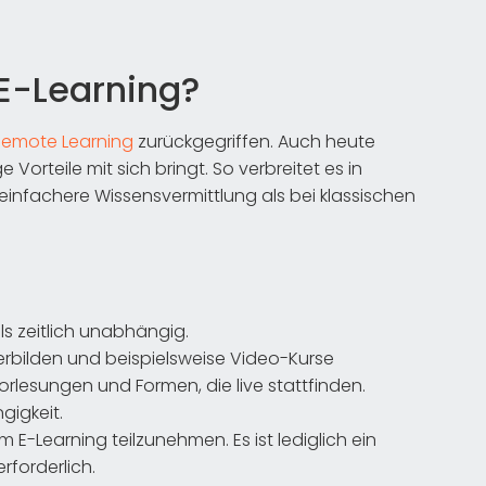
 E-Learning?
Remote Learning
zurückgegriffen. Auch heute
Vorteile mit sich bringt. So verbreitet es in
 einfachere Wissensvermittlung als bei klassischen
ls zeitlich unabhängig.
terbilden und beispielsweise Video-Kurse
lesungen und Formen, die live stattfinden.
gigkeit.
 E-Learning teilzunehmen. Es ist lediglich ein
rforderlich.