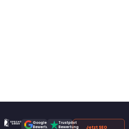
Google
Trustpilot
Bewertung
Bewertung
Jetzt SEO