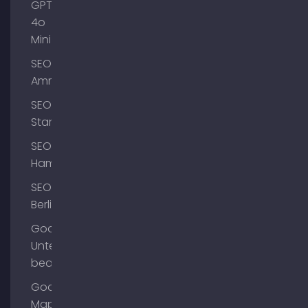
GPT-
4o
Mini
SEO
Ammersee
SEO
Starnberg
SEO
Hamburg
SEO
Berlin
Google
Unternehmensprofil
bearbeiten
Google
Maps