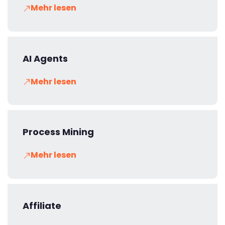
Mehr lesen
AI Agents
Mehr lesen
Process Mining
Mehr lesen
Affiliate