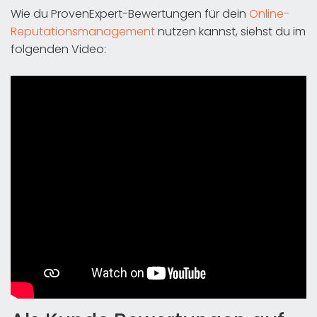
Wie du ProvenExpert-Bewertungen für dein
Online-
Reputationsmanagement
nutzen kannst, siehst du im
folgenden Video: