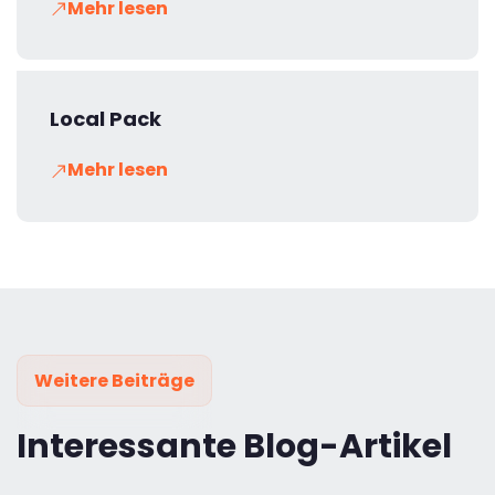
Mehr lesen
Local Pack
Mehr lesen
Weitere Beiträge
Interessante Blog-Artikel