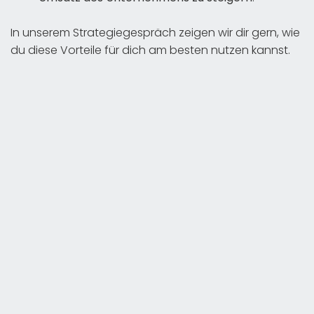
In unserem Strategiegespräch zeigen wir dir gern, wie
du diese Vorteile für dich am besten nutzen kannst.