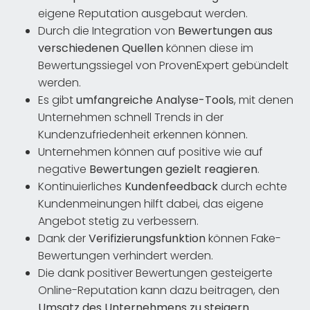
eigene Reputation ausgebaut werden.
Durch die Integration von
Bewertungen aus
verschiedenen Quellen
können diese im
Bewertungssiegel von ProvenExpert gebündelt
werden.
Es gibt
umfangreiche Analyse-Tools
, mit denen
Unternehmen schnell Trends in der
Kundenzufriedenheit erkennen können.
Unternehmen können auf positive wie auf
negative
Bewertungen gezielt reagieren
.
Kontinuierliches
Kundenfeedback
durch echte
Kundenmeinungen hilft dabei, das eigene
Angebot stetig zu verbessern.
Dank der
Verifizierungsfunktion
können Fake-
Bewertungen verhindert werden.
Die dank positiver Bewertungen gesteigerte
Online-Reputation kann dazu beitragen, den
Umsatz des Unternehmens zu steigern
.