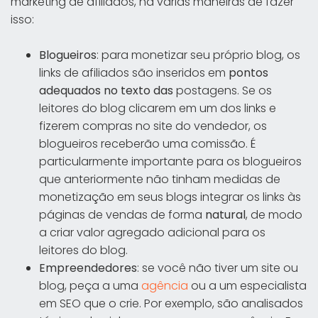
marketing de afiliados, há várias maneiras de fazer
isso:
Blogueiros
: para monetizar seu próprio blog, os
links de afiliados são inseridos em
pontos
adequados no texto das
postagens. Se os
leitores do blog clicarem em um dos links e
fizerem compras no site do vendedor, os
blogueiros receberão uma comissão. É
particularmente importante para os blogueiros
que anteriormente não tinham medidas de
monetização em seus blogs integrar os links às
páginas de vendas de forma
natural
, de modo
a criar valor agregado adicional para os
leitores do blog.
Empreendedores
: se você não tiver um site ou
blog, peça a uma
agência
ou a um especialista
em SEO que o crie. Por exemplo, são analisados