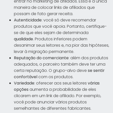
entrar no marketing de afiliados. Essa é a única
maneira de colocar links de afiliados que
possam de fato gerar receita.
Autenticidade
: você só deve recomendar
produtos que você apoia. Portanto, certifique-
se de que eles sejam de determinada
qualidade
. Produtos inferiores podem
desanimar seus leitores e, na pior das hipóteses,
levar à migração permanente.
Reputação do comerciante
: além dos produtos
adequados, o parceiro também deve ter uma
certa reputação. O grupo-alvo deve
se sentir
confortável
com os produtos.
Variedade
: oferecer aos seus leitores
várias
opções
aumenta a probabilidade de eles
clicarem em um link de afiliado. Por exemplo,
você pode anunciar vários produtos
semelhantes de diferentes fabricantes.