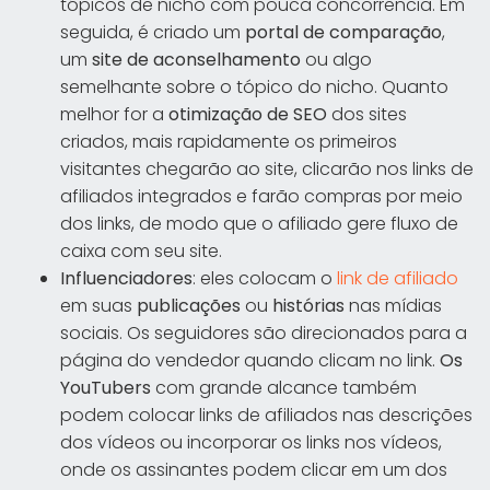
tópicos de nicho com pouca concorrência. Em
seguida, é criado um
portal de comparação
,
um
site de aconselhamento
ou algo
semelhante sobre o tópico do nicho. Quanto
melhor for a
otimização de SEO
dos sites
criados, mais rapidamente os primeiros
visitantes chegarão ao site, clicarão nos links de
afiliados integrados e farão compras por meio
dos links, de modo que o afiliado gere fluxo de
caixa com seu site.
Influenciadores
: eles colocam o
link de afiliado
em suas
publicações
ou
histórias
nas mídias
sociais. Os seguidores são direcionados para a
página do vendedor quando clicam no link.
Os
YouTubers
com grande alcance também
podem colocar links de afiliados nas descrições
dos vídeos ou incorporar os links nos vídeos,
onde os assinantes podem clicar em um dos