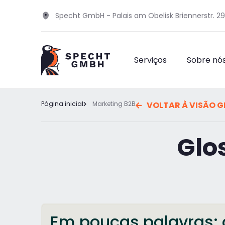
Specht GmbH - Palais am Obelisk Briennerstr. 2
Serviços
Sobre nó
Página inicial
Marketing B2B
VOLTAR À VISÃO G
Glo
Em poucas palavras: 