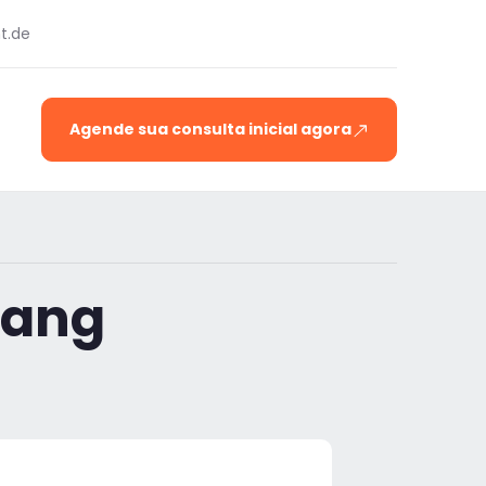
t.de
Agende sua consulta inicial agora
lang