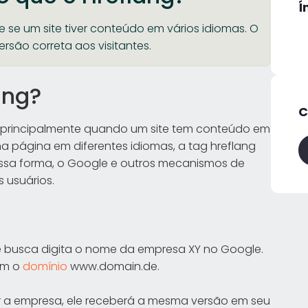
Í
e se um site tiver conteúdo em vários idiomas. O
versão correta aos visitantes.
ang?
C
da principalmente quando um site tem conteúdo em
ma página em diferentes idiomas, a tag hreflang
ssa forma, o Google e outros mecanismos de
 usuários.
busca digita o nome da empresa XY no Google.
om o
domínio
www.domain.de.
 a empresa, ele receberá a mesma versão em seu