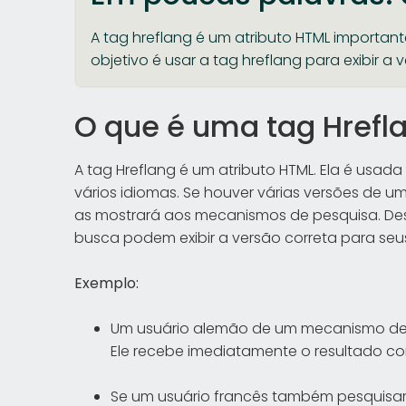
A tag hreflang é um atributo HTML important
objetivo é usar a tag hreflang para exibir a 
O que é uma tag Hrefl
A tag Hreflang é um atributo HTML. Ela é usa
vários idiomas. Se houver várias versões de u
as mostrará aos mecanismos de pesquisa. De
busca podem exibir a versão correta para seus
Exemplo:
Um usuário alemão de um mecanismo de 
Ele recebe imediatamente o resultado c
Se um usuário francês também pesquisar