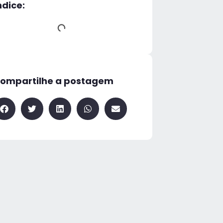
ndice:
ompartilhe a postagem