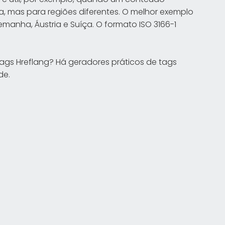
, mas para regiões diferentes. O melhor exemplo
anha, Áustria e Suíça. O formato ISO 3166-1
tags Hreflang? Há geradores práticos de tags
de.