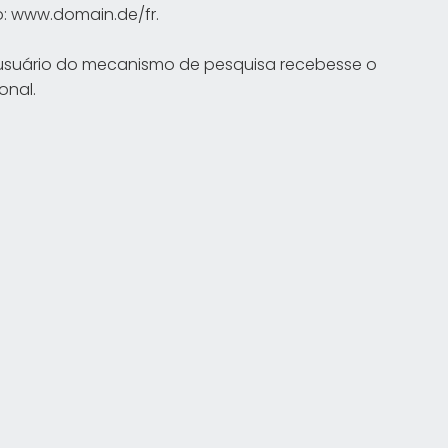
o: www.domain.de/fr.
o usuário do mecanismo de pesquisa recebesse o
onal.