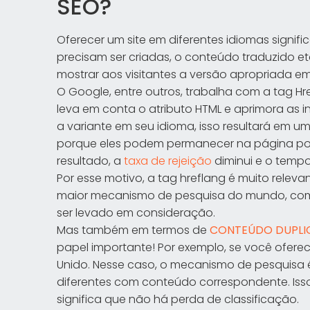
SEO?
Oferecer um site em diferentes idiomas signif
precisam ser criadas, o conteúdo traduzido etc
mostrar aos visitantes a versão apropriada em
O Google, entre outros, trabalha com a tag 
leva em conta o atributo HTML e aprimora as 
a variante em seu idioma, isso resultará em u
porque eles podem permanecer na página por
resultado, a
taxa de rejeição
diminui e o temp
Por esse motivo, a tag hreflang é muito relev
maior mecanismo de pesquisa do mundo, com 
ser levado em consideração.
Mas também em termos de
CONTEÚDO DUPL
papel importante! Por exemplo, se você ofere
Unido. Nesse caso, o mecanismo de pesquisa 
diferentes com conteúdo correspondente. Iss
significa que não há perda de classificação.