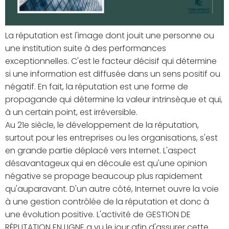
La réputation est l'image dont jouit une personne ou
une institution suite à des performances
exceptionnelles. C'est le facteur décisif qui détermine
si une information est diffusée dans un sens positif ou
négatif. En fait, la réputation est une forme de
propagande qui détermine la valeur intrinsèque et qui,
à un certain point, est irréversible.
Au 21e siècle, le développement de la réputation,
surtout pour les entreprises ou les organisations, s'est
en grande partie déplacé vers Internet. L'aspect
désavantageux qui en découle est qu'une opinion
négative se propage beaucoup plus rapidement
qu'auparavant. D'un autre côté, Internet ouvre la voie
à une gestion contrôlée de la réputation et donc à
une évolution positive. L'activité de GESTION DE
RÉPUTATION EN LIGNE a vu le jour afin d'assurer cette