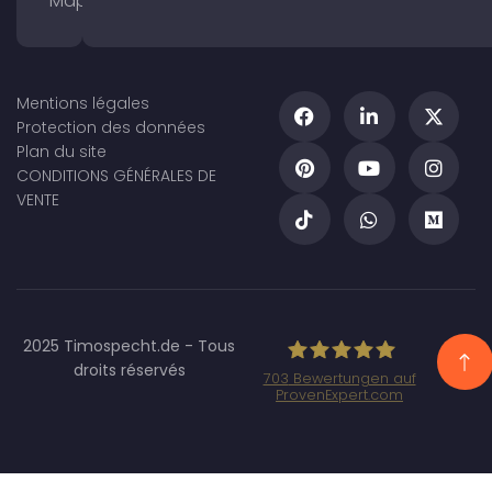
Maps
Mentions légales
Protection des données
Plan du site
CONDITIONS GÉNÉRALES DE
VENTE
2025 Timospecht.de - Tous
droits réservés
703
Bewertungen auf
ProvenExpert.com
Specht Marketing
GmbH - SEO/SEA