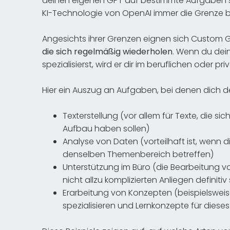
deinen eigenen GPT auf bestimmte Aufgaben sp
KI-Technologie von OpenAI immer die Grenze b
Angesichts ihrer Grenzen eignen sich Custom 
die sich regelmäßig wiederholen
. Wenn du dei
spezialisierst, wird er dir im beruflichen oder pri
Hier ein Auszug an Aufgaben, bei denen dich d
Texterstellung (vor allem für Texte, die si
Aufbau haben sollen)
Analyse von Daten (vorteilhaft ist, wenn
denselben Themenbereich betreffen)
Unterstützung im Büro (die Bearbeitung v
nicht allzu komplizierten Anliegen definit
Erarbeitung von Konzepten (beispielsweis
spezialisieren und Lernkonzepte für dieses