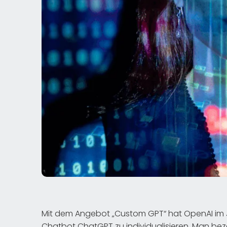
Mit dem Angebot „Custom GPT“ hat OpenAI im Ju
Chatbot ChatGPT zu individualisieren. Man bez