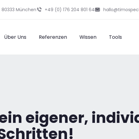
29 80333 München
+49 (0) 176 204 801 64
hallo@timospec
Über Uns
Referenzen
Wissen
Tools
in eigener, individ
Schritten!