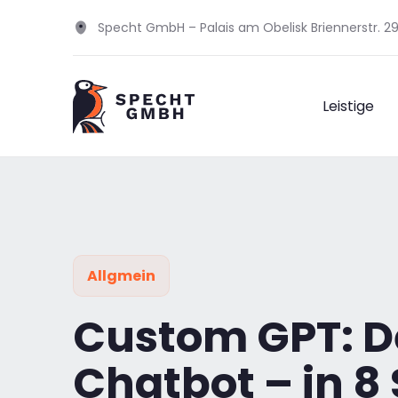
Specht GmbH – Palais am Obelisk Briennerstr. 
Leistige
Allgmein
Custom GPT: De
Chatbot – in 8 