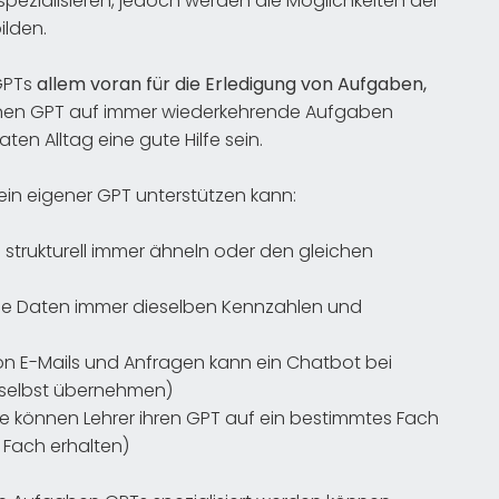
ezialisieren, jedoch werden die Möglichkeiten der
ilden.
GPTs
allem voran für die Erledigung von Aufgaben,
nen GPT auf immer wiederkehrende Aufgaben
vaten Alltag eine gute Hilfe sein.
ein eigener GPT unterstützen kann:
ch strukturell immer ähneln oder den gleichen
 die Daten immer dieselben Kennzahlen und
on E-Mails und Anfragen kann ein Chatbot bei
iv selbst übernehmen)
e können Lehrer ihren GPT auf ein bestimmtes Fach
 Fach erhalten)