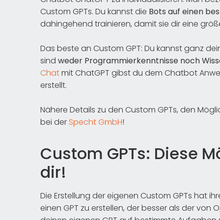
Custom GPTs. Du kannst die
Bots auf einen bes
dahingehend trainieren, damit sie dir eine größer
Das beste an Custom GPT: Du kannst ganz deine
sind
weder Programmierkenntnisse noch Wissen
Chat
mit ChatGPT gibst du dem Chatbot Anweis
erstellt.
Nähere Details zu den Custom GPTs, den Möglich
bei der
Specht GmbH
!
Custom GPTs: Diese Mö
dir!
Die Erstellung der eigenen Custom GPTs hat ihre
einen GPT zu erstellen, der besser als der von 