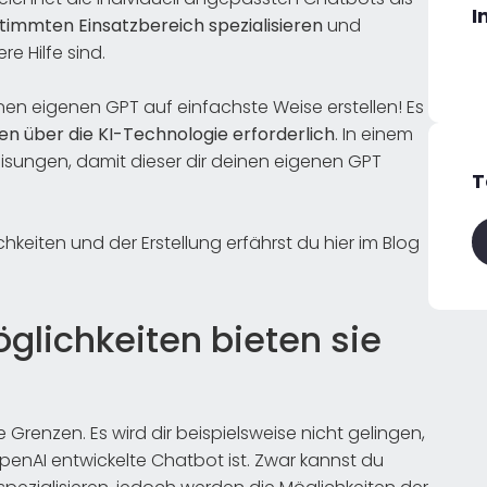
I
timmten Einsatzbereich spezialisieren
und
e Hilfe sind.
n eigenen GPT auf einfachste Weise erstellen! Es
 über die KI-Technologie erforderlich
. In einem
ungen, damit dieser dir deinen eigenen GPT
T
keiten und der Erstellung erfährst du hier im Blog
glichkeiten bieten sie
 Grenzen. Es wird dir beispielsweise nicht gelingen,
OpenAI entwickelte Chatbot ist. Zwar kannst du