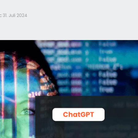
:
31. Juli 2024