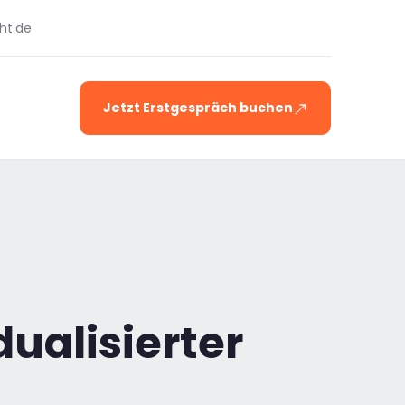
ht.de
Jetzt Erstgespräch buchen
ualisierter