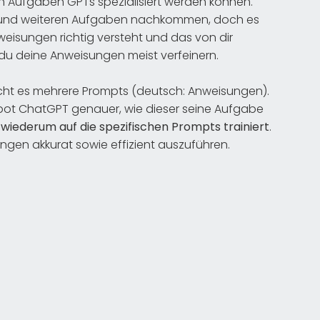
on Aufgaben GPTs spezialisiert werden können.
 und weiteren Aufgaben nachkommen, doch es
weisungen richtig versteht und das von dir
t du deine Anweisungen meist verfeinern.
ucht es mehrere Prompts (deutsch: Anweisungen).
bot ChatGPT genauer, wie dieser seine Aufgabe
t wiederum auf die spezifischen Prompts trainiert
.
ngen akkurat sowie effizient auszuführen.