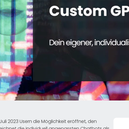
li 2023 Usern die Möglichkeit eröffnet, den
eichnet die individuell angepassten Chatbots als