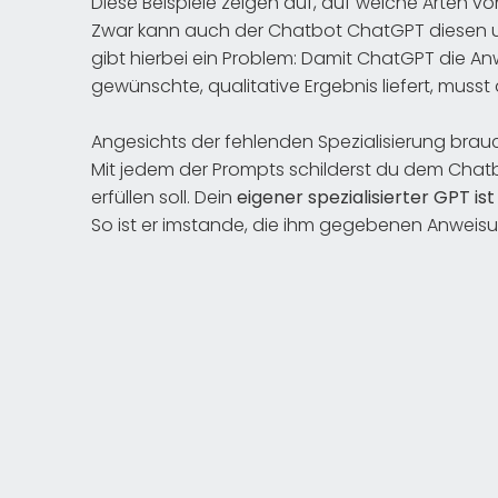
Diese Beispiele zeigen auf, auf welche Arten v
Zwar kann auch der Chatbot ChatGPT diesen
gibt hierbei ein Problem: Damit ChatGPT die An
gewünschte, qualitative Ergebnis liefert, muss
Angesichts der fehlenden Spezialisierung bra
Mit jedem der Prompts schilderst du dem Chat
erfüllen soll. Dein
eigener spezialisierter GPT is
So ist er imstande, die ihm gegebenen Anweisu