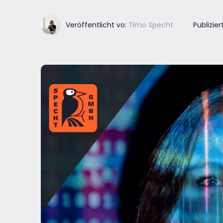
Veröffentlicht vo:
Timo Specht
Publiziert