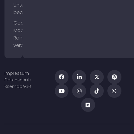
Unternehmensprofil
bearbeiten
Google
Maps
Ranking
verbessern
Impressum
Datenschutz
Sitemap
AGB