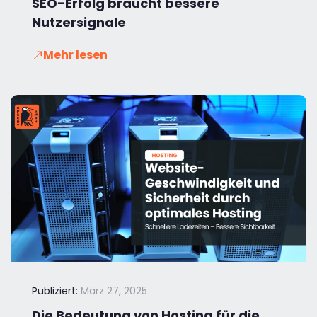
SEO-Erfolg braucht bessere
Nutzersignale
Mehr lesen
Publiziert:
März 27, 2025
Die Bedeutung von Hosting für die