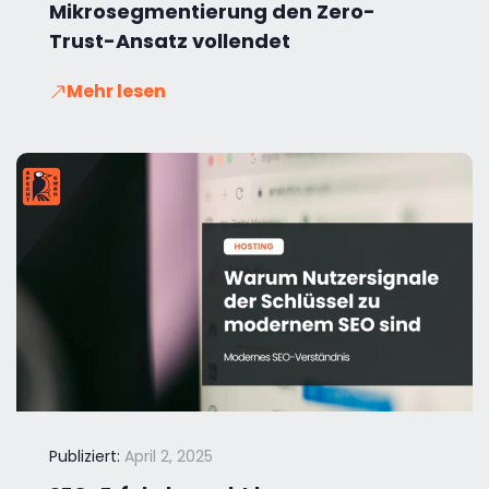
Mikrosegmentierung den Zero-
Trust-Ansatz vollendet
Mehr lesen
Publiziert:
April 2, 2025