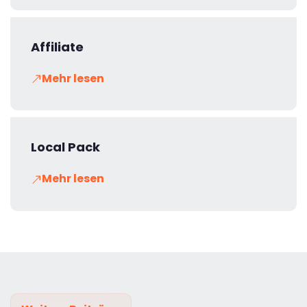
Affiliate
Mehr lesen
Local Pack
Mehr lesen