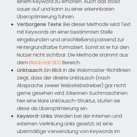
einem Keyword zu erhöhen. Auch das stößt
sauer auf und kann zu einer erkennbaren
Überoptimierung führen.
Verborgene Texte:
Bei dieser Methode wird Text
mit Keywords an einer bestimmten Stelle
eingebunden und anschließend passend zur
Hintergrundfarbe formatiert. Somit ist er für den
Nutzer nicht sichtbar. Die Methode stammt aus
dem
Black Hat SEO
Bereich.
Linktausch:
Ein Blick in die Webmaster-Richtlinien
zeigt, dass der direkte Linktausch (nach
Absprache zweier Websitebetreiber) gar nicht
gerne gesehen wird. Erkennen Suchmaschinen
hier eine klare Linktausch-Struktur, stufen sie
diese als Überoptimierung ein.
Keyword-Links:
Werden bei der internen und
externen Verlinkung Links gesetzt, ist eine
übermäßige Verwendung von Keywords im