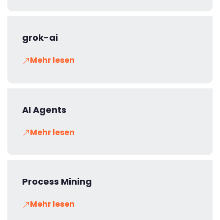
grok-ai
Mehr lesen
AI Agents
Mehr lesen
Process Mining
Mehr lesen