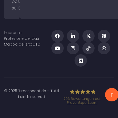
posizionamento
su Google Maps
Impronta
Protezione dei dati
Mappa del sito
GTC
© 2025 Timospecht.de - Tutti
i diritti riservati
703
Bewertungen auf
ProvenExpert.com
Specht Marketing