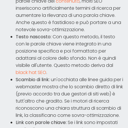
parole chiave del
contenuto
, molti SEO
inseriscono artificialmente termini di ricerca per
aumentare la rilevanza di una parola chiave.
Anche questo è fastidioso e può portare a una
notevole sovra-ottimizzazione.
Testo nascosto:
Con questo metodo, il testo
con le parole chiave viene integrato in una
posizione specifica e poi formattato per
adattarsi al colore dello sfondo. Non è quindi
visibile all'utente. Questo metodo deriva dal
black hat SEO
.
Scambio di link:
un'occhiata alle linee guida per i
webmaster mostra che lo scambio diretto di link
(previo accordo tra due gestori di siti web) è
tutt'altro che gradito. Se i motori di ricerca
riconoscono una chiara struttura di scambio di
link, la classificano come sovra-ottimizzazione.
Link con parole chiave:
Se i link sono impostati