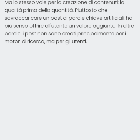
Ma lo stesso vale per la creazione di contenuti: la
qualità prima della quantità. Piuttosto che
sovraccaricare un post di parole chiave artificiali, ha
più senso offrire all'utente un valore aggiunto. In altre
parole: i post non sono creati principalmente per i
motori di ricerca, ma per gli utenti.