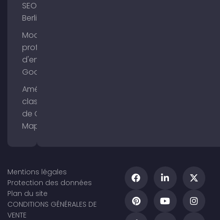
SEO
Berlin
Modifier le
profil
d'entreprise
Google
Améliorer le
classement
de Google
Maps
Mentions légales
Protection des données
Plan du site
CONDITIONS GÉNÉRALES DE
VENTE