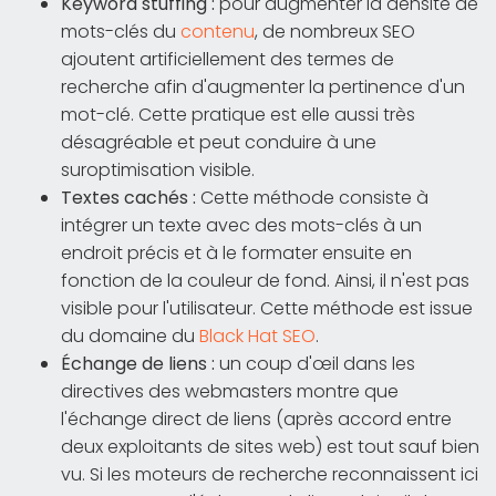
Keyword stuffing :
pour augmenter la densité de
mots-clés du
contenu
, de nombreux SEO
ajoutent artificiellement des termes de
recherche afin d'augmenter la pertinence d'un
mot-clé. Cette pratique est elle aussi très
désagréable et peut conduire à une
suroptimisation visible.
Textes cachés :
Cette méthode consiste à
intégrer un texte avec des mots-clés à un
endroit précis et à le formater ensuite en
fonction de la couleur de fond. Ainsi, il n'est pas
visible pour l'utilisateur. Cette méthode est issue
du domaine du
Black Hat SEO
.
Échange de liens :
un coup d'œil dans les
directives des webmasters montre que
l'échange direct de liens (après accord entre
deux exploitants de sites web) est tout sauf bien
vu. Si les moteurs de recherche reconnaissent ici