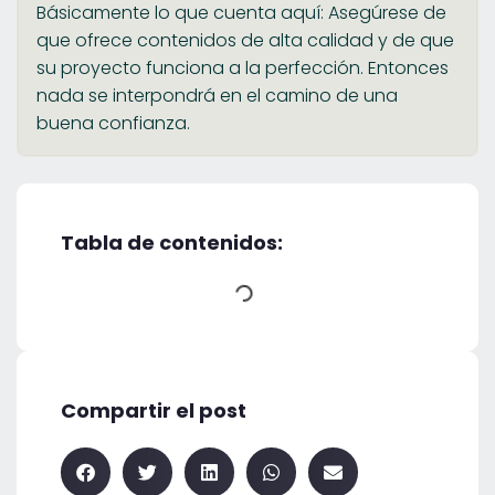
Básicamente lo que cuenta aquí: Asegúrese de
que ofrece contenidos de alta calidad y de que
su proyecto funciona a la perfección. Entonces
nada se interpondrá en el camino de una
buena confianza.
Tabla de contenidos:
Compartir el post