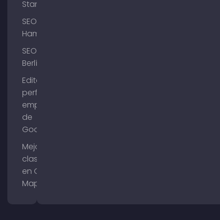
Starnberg
SEO
Hamburgo
SEO
Berlín
Editar el
perfil de
empresa
de
Google
Mejorar la
clasificación
en Google
Maps