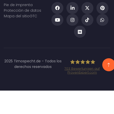
Pie de imprenta
Protección de datos
Mapa del sitio
GTC
2025 Timospecht.de - Todos los
derechos reservados
703
Bewertungen auf
ProvenExpert.com
Specht
Marketing
GmbH -