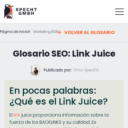
Página de inicio
Marketing B2B
VOLVER AL GLOSARIO
Glosario SEO: Link Juice
Publicado por:
Timo Specht
En pocas palabras:
¿Qué es el Link Juice?
El
link
juice proporciona información sobre la
fuerza de los BACKLINKS y su calidad. Es