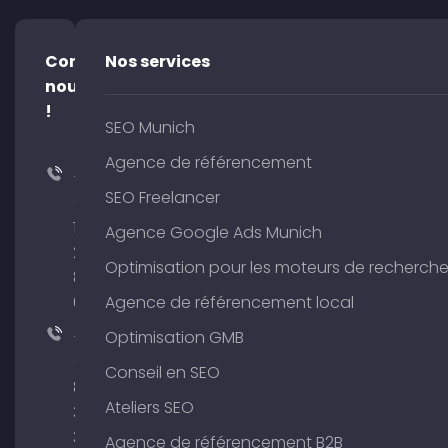
Contacte-
Nos services
nous
!
SEO Munich
Agence de référencement
+49
SEO Freelancer
(0)
176
Agence Google Ads Munich
204
Optimisation pour les moteurs de recherch
801
64
Agence de référencement local
+49
Optimisation GMB
(0)
Conseil en SEO
89
Ateliers SEO
380
375
Agence de référencement B2B