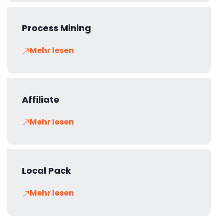
Process Mining
Mehr lesen
Affiliate
Mehr lesen
Local Pack
Mehr lesen