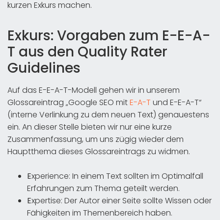
kurzen Exkurs machen.
Exkurs: Vorgaben zum E-E-A-
T aus den Quality Rater
Guidelines
Auf das E-E-A-T-Modell gehen wir in unserem
Glossareintrag „Google SEO mit
E-A-T
und E-E-A-T“
(interne Verlinkung zu dem neuen Text)
genauestens
ein. An dieser Stelle bieten wir nur eine kurze
Zusammenfassung, um uns zügig wieder dem
Hauptthema dieses Glossareintrags zu widmen.
E
xperience: In einem Text sollten im Optimalfall
Erfahrungen zum Thema geteilt werden.
E
xpertise: Der Autor einer Seite sollte Wissen oder
Fähigkeiten im Themenbereich haben.