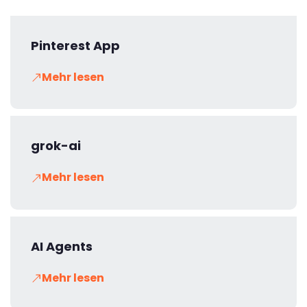
Pinterest App
Mehr lesen
grok-ai
Mehr lesen
AI Agents
Mehr lesen