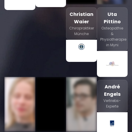
Christian
Uta
Waier
Pittino
Chiropraktiker
Osteopathie
Münche
&
Physiotherapie
in Myni
André
Engels
Vertriebs-
Experte