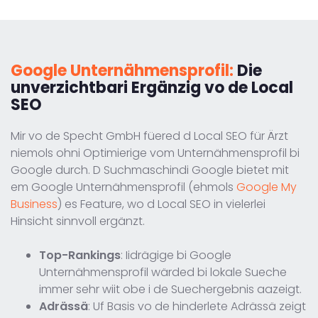
Google Unternähmensprofil:
Die
unverzichtbari Ergänzig vo de Local
SEO
Mir vo de Specht GmbH füered d Local SEO für Ärzt
niemols ohni Optimierige vom Unternähmensprofil bi
Google durch. D Suchmaschindi Google bietet mit
em Google Unternähmensprofil (ehmols
Google My
Business
) es Feature, wo d Local SEO in vielerlei
Hinsicht sinnvoll ergänzt.
Top-Rankings
: Iidrägige bi Google
Unternähmensprofil wärded bi lokale Sueche
immer sehr wiit obe i de Suechergebnis aazeigt.
Adrässä
: Uf Basis vo de hinderlete Adrässä zeigt