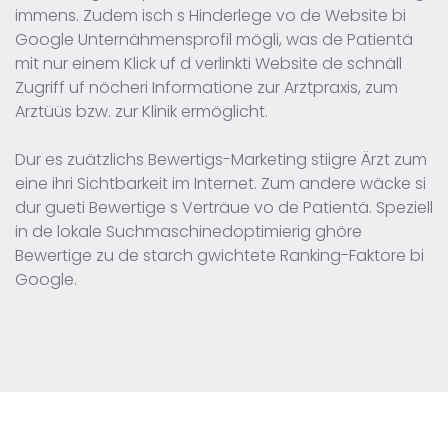
immens. Zudem isch s Hinderlege vo de Website bi
Google Unternähmensprofil mögli, was de Patientä
mit nur einem Klick uf d verlinkti Website de schnäll
Zugriff uf nöcheri Informatione zur Arztpraxis, zum
Arztüüs bzw. zur Klinik ermöglicht.
Dur es zuätzlichs Bewertigs-Marketing stiigre Ärzt zum
eine ihri Sichtbarkeit im Internet. Zum andere wäcke si
dur gueti Bewertige s Verträue vo de Patientä. Speziell
in de lokale Suchmaschinedoptimierig ghöre
Bewertige zu de starch gwichtete Ranking-Faktore bi
Google.