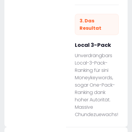
3. Das
Resultat
Local 3-Pack
Unverdrängbars
Local-3-Pack-
Ranking für sini
Moneykeywords,
sogar One-Pack-
Ranking dank
hoher Autorität.
Massive
Chundezuewachs!