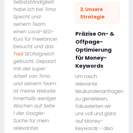
Selbstständigkeit
habe ich bei Timo
2. Unsere
Specht und
Strategie
seinem Team
einen Local-SEO-
Präzise On- &
Kurs für Freelancer
Offpage-
besucht und das
Optimierung
Tool
SEOfolgreich
für Money-
gebucht. Gepaart
Keywords
mit der super
Arbeit von Timo
Um rasch
und seinem Team
relevante
ist meine Website
Neukundenanfragen
innerhalb weniger
zu generieren,
Wochen auf Seite
fokussierten wir
1 der Google-
uns voll und ganz
Suche für mein
auf Money-
relevantes
Keywords – also