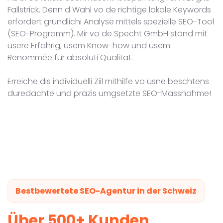
Fallstrick. Denn d Wahl vo de richtige lokale Keywords
erfordert gründlichi Analyse mittels spezielle SEO-Tool
(SEO-Programm). Mir vo de Specht GmbH stönd mit
üsere Erfahrig, üsem Know-how und üsem
Renommée für absoluti Qualität.
Erreiche dis individuelli Ziil mithilfe vo üsne beschtens
duredachte und präzis umgsetzte SEO-Massnahme!
Bestbewertete SEO-Agentur in der Schweiz
Über 500+ Kunden