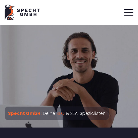
Specht GmbH:
Deine
SEO
& SEA-Spezialisten