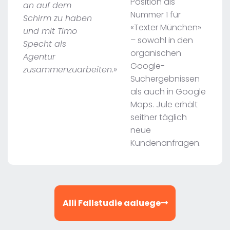
Position als
an auf dem
Nummer 1 für
Schirm zu haben
«Texter München»
und mit Timo
– sowohl in den
Specht als
organischen
Agentur
Google-
zusammenzuarbeiten.»
Suchergebnissen
als auch in Google
Maps. Jule erhält
seither täglich
neue
Kundenanfragen.
Alli Fallstudie aaluege