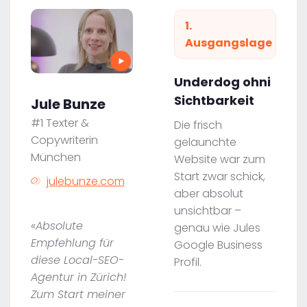
1.
Ausgangslage
Underdog ohni
Sichtbarkeit
Jule Bunze
#1 Texter &
Die frisch
Copywriterin
gelaunchte
München
Website war zum
Start zwar schick,
julebunze.com
aber absolut
unsichtbar –
«Absolute
genau wie Jules
Empfehlung für
Google Business
diese Local-SEO-
Profil.
Agentur in Zürich!
Zum Start meiner