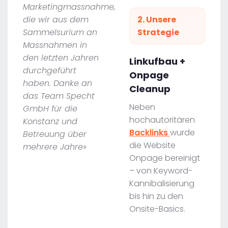
Marketingmassnahme,
die wir aus dem
2. Unsere
Sammelsurium an
Strategie
Massnahmen in
den letzten Jahren
Linkufbau +
durchgeführt
Onpage
haben. Danke an
Cleanup
das Team Specht
Neben
GmbH für die
hochautoritären
Konstanz und
Backlinks
wurde
Betreuung über
die Website
mehrere Jahre»
Onpage bereinigt
– von Keyword-
Kannibalisierung
bis hin zu den
Onsite-Basics.