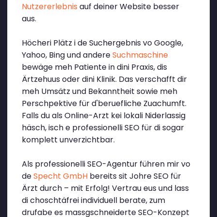
Nutzererlebnis
auf deiner Website besser
aus.
Höcheri Plätz i de Suchergebnis vo Google,
Yahoo, Bing und andere
Suchmaschine
bewäge meh Patiente in dini Praxis, dis
Ärtzehuus oder dini Klinik. Das verschafft dir
meh Umsätz und Bekanntheit sowie meh
Perschpektive für d'beruefliche Zuachumft.
Falls du als Online-Arzt kei lokali Niderlassig
häsch, isch e professionelli SEO für di sogar
komplett unverzichtbar.
Als professionelli SEO-Agentur führen mir vo
de
Specht GmbH
bereits sit Johre SEO für
Ärzt durch – mit Erfolg! Vertrau eus und lass
di choschtäfrei individuell berate, zum
drufabe es massgschneiderte SEO-Konzept