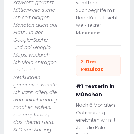
Keyword gerankt.
sämtliche
Mittlerweile stehe
Suchbegriffe mit
ich seit einigen
klarer Kaufabsicht
Monaten auch auf
wie «Texter
Platz 1 in der
München».
Google-Suche
und bei Google
Maps, wodurch
3. Das
ich viele Anfragen
Resultat
und auch
Neukunden
generieren konnte.
#1 Texterin in
Ich kann allen, die
München
sich selbstständig
Nach 6 Monaten
machen wollen,
Optimierung
nur empfehlen,
erreichten wir mit
das Thema Local
Jule die Pole
SEO von Anfang