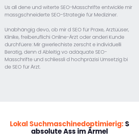
Us all dene und witerte SEO-Masschrifte entwickle mir
massgschneiderte SEO-Strategie für Mediziner.
Unabhängig devo, ob mir d SEO für Praxe, Arztüüser,
Klinike, freiberuflichi Online-Ärzt oder anderi Kunde
durchfüere: Mir gwerlechiste zerscht e individuelli
Beratig, denn d Ableitig vo adäquate SEO-
Masschrifte und schliessli d hochpräzisi Umsetzig bi
de SEO für Ärzt.
Lokal Suchmaschinedoptimierig:
S
absolute Ass im Ärmel