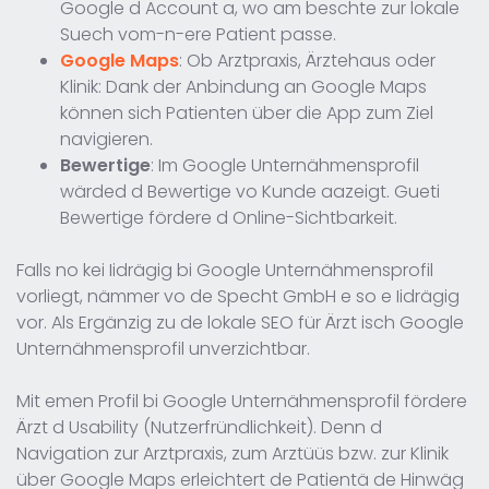
Google d Account a, wo am beschte zur lokale
Suech vom-n-ere Patient passe.
Google Maps
: Ob Arztpraxis, Ärztehaus oder
Klinik: Dank der Anbindung an Google Maps
können sich Patienten über die App zum Ziel
navigieren.
Bewertige
: Im Google Unternähmensprofil
wärded d Bewertige vo Kunde aazeigt. Gueti
Bewertige fördere d Online-Sichtbarkeit.
Falls no kei Iidrägig bi Google Unternähmensprofil
vorliegt, nämmer vo de Specht GmbH e so e Iidrägig
vor. Als Ergänzig zu de lokale SEO für Ärzt isch Google
Unternähmensprofil unverzichtbar.
Mit emen Profil bi Google Unternähmensprofil fördere
Ärzt d Usability (Nutzerfründlichkeit). Denn d
Navigation zur Arztpraxis, zum Arztüüs bzw. zur Klinik
über Google Maps erleichtert de Patientä de Hinwäg