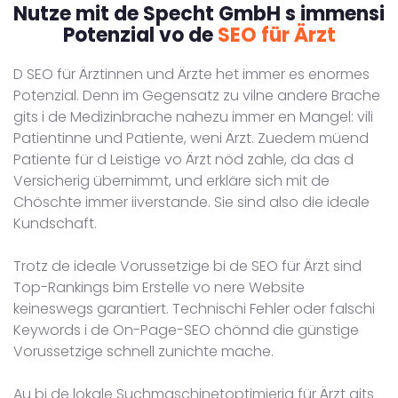
Nutze mit de Specht GmbH s immensi
Potenzial vo de
SEO für Ärzt
D SEO für Ärztinnen und Ärzte het immer es enormes
Potenzial. Denn im Gegensatz zu vilne andere Brache
gits i de Medizinbrache nahezu immer en Mangel: vili
Patientinne und Patiente, weni Ärzt. Zuedem müend
Patiente für d Leistige vo Ärzt nöd zahle, da das d
Versicherig übernimmt, und erkläre sich mit de
Chöschte immer iiverstande. Sie sind also die ideale
Kundschaft.
Trotz de ideale Vorussetzige bi de SEO für Ärzt sind
Top-Rankings bim Erstelle vo nere Website
keineswegs garantiert. Technischi Fehler oder falschi
Keywords i de On-Page-SEO chönnd die günstige
Vorussetzige schnell zunichte mache.
Au bi de lokale Suchmaschinetoptimierig für Ärzt gits