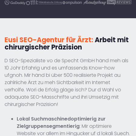
Eusi SEO-Agentur für Ärzt:
Arbeit mit
chirurgischer Präzision
D SEO-Spezialiste vo de Specht GmbH händ meh als
10 Johr Erfahrig und es umfassends Know-how
ufgnoh. Mir händ bi über 500 realisierte Projekt au
zahlriiche Ärzt zu meh Sichtbarkeit im Internet
verholfe. Wori de Erfolg gläge isch? Dur d Wahl vo
adäquate SEO-Masschrifte und ihri Umsetzig mit
chirurgischer Präzision!
Lokal Suchmaschinedoptimierig zur
Zielgruppensegmentierig
: Mir optimiere
Website vor allem im Hingucker uf d lokali Suech.