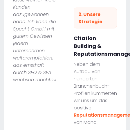
Kunden
dazugewonnen
2. Unsere
habe. Ich kann die
Strategie
Specht GmbH mit
gutem Gewissen
Citation
jedem
Building &
Unternehmen
Reputationsmanag
weiterempfehlen,
Neben dem
das ernsthaft
Aufbau von
durch SEO & SEA
hunderten
wachsen möchte.»
Branchenbuch-
Profilen kümmerten
wir uns um das
positive
Reputationsmanageme
von Mana.