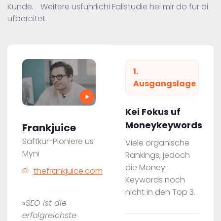
Kunde. Weitere usführlichi Fallstudie hei mir do für di
ufbereitet.
1.
Ausgangslage
Kei Fokus uf
Moneykeywords
Frankjuice
Saftkur-Pioniere us
Viele organische
Myni
Rankings, jedoch
die Money-
thefrankjuice.com
Keywords noch
nicht in den Top 3.
«SEO ist die
erfolgreichste