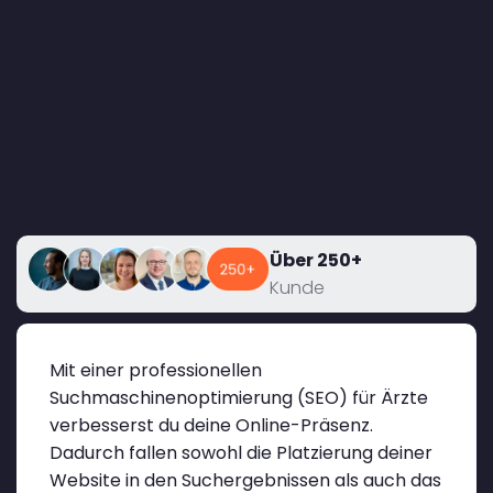
Über 250+
Kunde
Mit einer professionellen
Suchmaschinenoptimierung (SEO) für Ärzte
verbesserst du deine Online-Präsenz.
Dadurch fallen sowohl die Platzierung deiner
Website in den Suchergebnissen als auch das