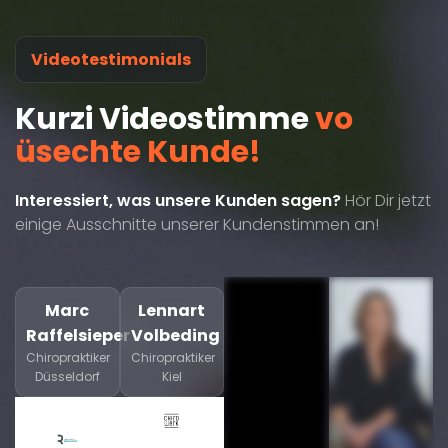
Videotestimonials
Kurzi Videostimme
vo
üsechte Kunde!
Interessiert, was unsere Kunden sagen?
Hör Dir jetzt
einige Ausschnitte unserer Kundenstimmen an!
Marc
Lennart
Raffelsieper
Volbeding
Chiropraktiker
Chiropraktiker
Düsseldorf
Kiel