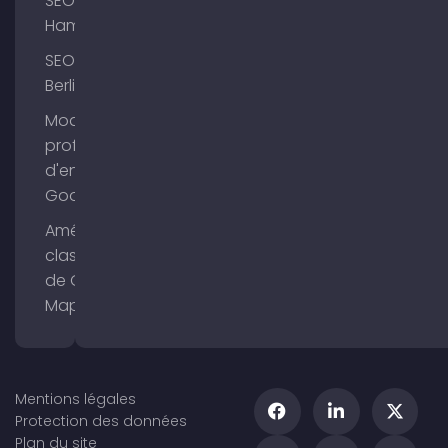
SEO
Hambourg
SEO
Berlin
Modifier le
profil
d'entreprise
Google
Améliorer le
classement
de Google
Maps
Mentions légales
Protection des données
Plan du site