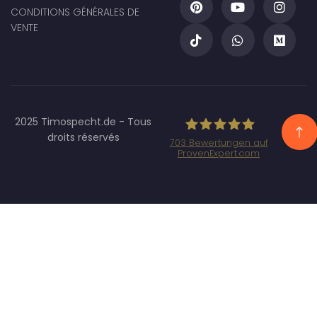
CONDITIONS GÉNÉRALES DE
VENTE
2025 Timospecht.de - Tous
droits réservés
703
Bewertungen auf
ProvenExpert.com
Specht Marketing
GmbH - SEO/SEA
Agentur
München