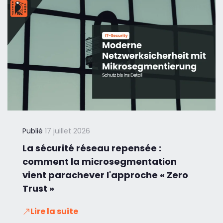
Publié
17 juillet 2026
La sécurité réseau repensée :
comment la microsegmentation
vient parachever l'approche « Zero
Trust »
Lire la suite