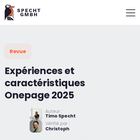
Revue
Expériences et
caractéristiques
Onepage 2025
Auteur :
Timo Specht
Vérifié par :
Christoph