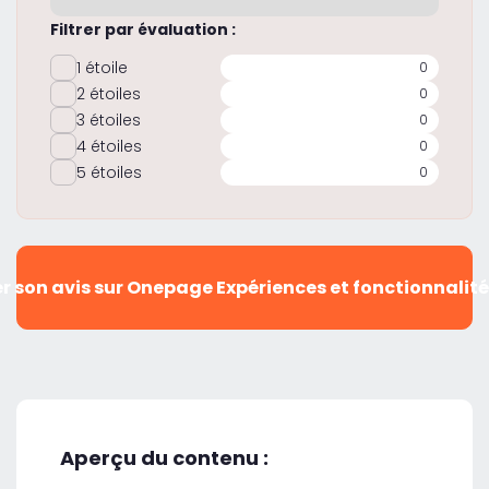
Filtrer par évaluation :
1 étoile
0
2 étoiles
0
3 étoiles
0
4 étoiles
0
5 étoiles
0
r son avis sur Onepage Expériences et fonctionnalité
Aperçu du contenu :