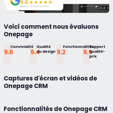
Basé sur 315 évaluations
Voici comment nous évaluons
Onepage
Convivialité
Qualité
Fonctionnalités
Rapport
9.6
9.4
9.2
9.5
du design
qualité-
prix
Captures d'écran et vidéos de
Onepage CRM
Fonctionnalités de Onepage CRM