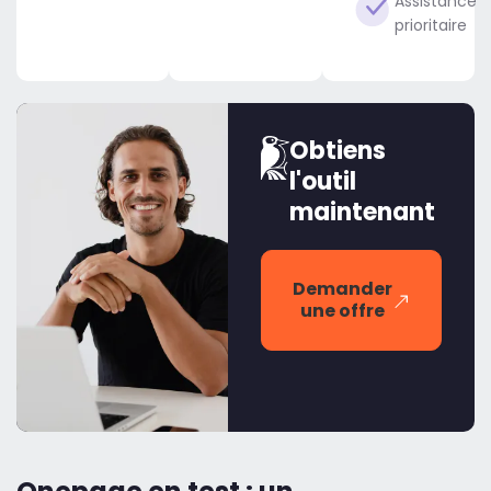
Assistance
prioritaire
Obtiens
l'outil
maintenant
Demander
une offre