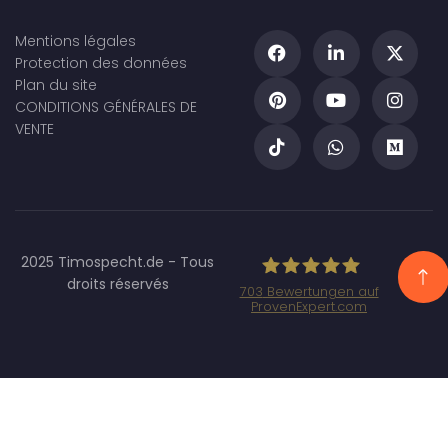
Mentions légales
Protection des données
Plan du site
CONDITIONS GÉNÉRALES DE
VENTE
2025 Timospecht.de - Tous
droits réservés
703
Bewertungen auf
ProvenExpert.com
Specht Marketing
GmbH - SEO/SEA
Agentur