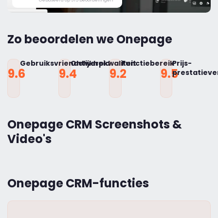
Zo beoordelen we Onepage
Gebruiksvriendelijkheid
Ontwerpkwaliteit
Functiebereik
Prijs-
9.6
9.4
9.2
9.5
prestatiev
Onepage CRM Screenshots &
Video's
Onepage CRM-functies