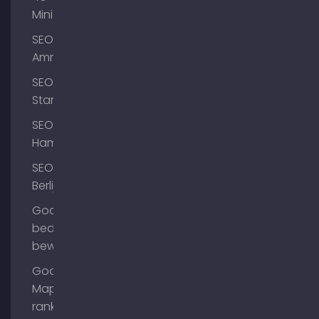
Mini
SEO
Ammersee
SEO
Starnberg
SEO
Hamburg
SEO
Berlijn
Google
bedrijfsprofiel
bewerken
Google
Maps
ranking