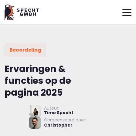
Beoordeling
Ervaringen &
functies op de
pagina 2025
Auteur:
Timo Specht
Gerecenseerd door:
Christopher