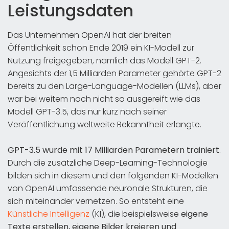
Leistungsdaten
Das Unternehmen OpenAI hat der breiten
Öffentlichkeit schon Ende 2019 ein KI-Modell zur
Nutzung freigegeben, nämlich das Modell GPT-2.
Angesichts der 1,5 Milliarden Parameter gehörte GPT-2
bereits zu den Large-Language-Modellen (LLMs), aber
war bei weitem noch nicht so ausgereift wie das
Modell GPT-3.5, das nur kurz nach seiner
Veröffentlichung weltweite Bekanntheit erlangte.
GPT-3.5 wurde mit 17 Milliarden Parametern trainiert
.
Durch die zusätzliche Deep-Learning-Technologie
bilden sich in diesem und den folgenden KI-Modellen
von OpenAI umfassende neuronale Strukturen, die
sich miteinander vernetzen. So entsteht eine
Künstliche Intelligenz
(KI), die beispielsweise
eigene
Texte erstellen, eigene Bilder kreieren und