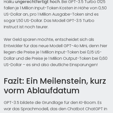
Haiku
ungerechtfertigt hoch
. Bei GPT-3.5 Turbo 0125
fallen je 1 Million Input-Token Kosten in Höhe von 0,50
US-Dollar an, pro 1 Million Ausgabe-Token sind es
sogar 1,50 US-Dollar. Das Modell GPT-3.5 Turbo
Instruct ist noch teurer.
Wer Geld sparen möchte, entscheidet sich als
Entwickler für das neue Modell GPT-4o Mini, denn hier
liegen die Preise je 1 Million Input-Token bei 0,15 US-
Dollar und die Preise je 1 Million Output-Token bei 0,60
US-Dollar – es sind also deutliche Einsparungen!
Fazit: Ein Meilenstein, kurz
vorm Ablaufdatum
GPT-3.5 bildete die Grundlage für den KI-Boom. Es
war das Sprachmodell, das den Chatbot ChatGPT in