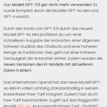
das
Modell GPT-3.5 gar nicht mehr verwenden
. Es
wurde komplett durch die Modelle GPT-4o Mini und
GPT-4 ersetzt.
Durch den Ersatz von GPT-3.5 durch das neuere
Modell GPT-4o Mini profitierst du von einer
schnelleren Ausgabe der Antworten, einer allgemein
höheren Qualität des Chatbots und einer höheren
Menge an Funktionen. Dies geht mit einer höheren
Genauigkeit der Antworten einher. Zudem wurden die
neuen Versionen des KI-Modells mit aktuelleren
Daten trainiert
.
Das Unternehmen OpenAI hat das neue Modell GPT-
4o Mini in vollem Umfang standardmäßig in seinem
kostenfreien Free-Tarif integriert. Zudem hast du im
Free-Tarif beschränkten Zugriff auf das Flaggschiff-
Modell
GPT-4o
. Im kostenpflichtigen Tarif „ChatGPT