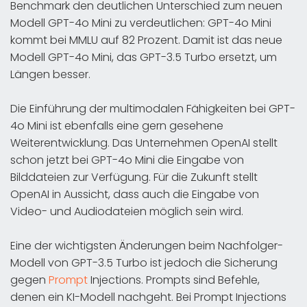
Benchmark den deutlichen Unterschied zum neuen
Modell GPT-4o Mini zu verdeutlichen: GPT-4o Mini
kommt bei MMLU auf 82 Prozent. Damit ist das neue
Modell GPT-4o Mini, das GPT-3.5 Turbo ersetzt, um
Längen besser.
Die Einführung der multimodalen Fähigkeiten bei GPT-
4o Mini ist ebenfalls eine gern gesehene
Weiterentwicklung. Das Unternehmen OpenAI stellt
schon jetzt bei GPT-4o Mini die Eingabe von
Bilddateien zur Verfügung. Für die Zukunft stellt
OpenAI in Aussicht, dass auch die Eingabe von
Video- und Audiodateien möglich sein wird.
Eine der wichtigsten Änderungen beim Nachfolger-
Modell von GPT-3.5 Turbo ist jedoch die Sicherung
gegen
Prompt
Injections. Prompts sind Befehle,
denen ein KI-Modell nachgeht. Bei Prompt Injections