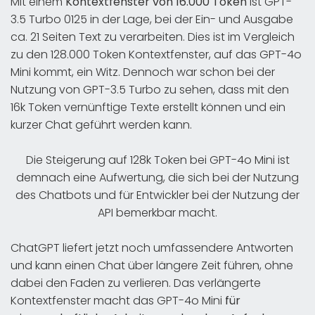
Mit einem
Kontextfenster von 16.000 Token
ist GPT-
3.5 Turbo 0125 in der Lage, bei der Ein- und Ausgabe
ca. 21 Seiten Text zu verarbeiten. Dies ist im Vergleich
zu den 128.000 Token Kontextfenster, auf das GPT-4o
Mini kommt, ein Witz. Dennoch war schon bei der
Nutzung von GPT-3.5 Turbo zu sehen, dass mit den
16k Token vernünftige Texte erstellt können und ein
kurzer Chat geführt werden kann.
Die Steigerung auf 128k Token bei GPT-4o Mini ist
demnach eine Aufwertung, die sich bei der Nutzung
des Chatbots und für Entwickler bei der Nutzung der
API bemerkbar macht.
ChatGPT liefert jetzt noch umfassendere Antworten
und kann einen Chat über längere Zeit führen, ohne
dabei den Faden zu verlieren. Das verlängerte
Kontextfenster macht das GPT-4o Mini
für