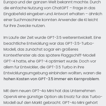
Europa und der ganzen Welt bekannt machte. Durch
die einfache Nutzung von ChatGPT – Frage in das
Eingabefeld eingeben und Antwort erhalten – ähnlich
einer Suchmaschine konnten Anwender die KI leicht
für ihre Zwecke nutzen.
Im Laufe der Zeit wurde GPT-3.5 weiterentwickelt. Eine
beachtliche Entwicklung war das GPT-3.5-Turbo-
Modell, das zunächst sogar ein größeres
Kontextfenster als das spätere Flaggschiff-Modell
GPT-4 hatte, ehe GPT-4 optimiert wurde. Doch vor
allem für Entwickler, die GPT-3.5 Turbo in ihre
Entwicklungsumgebung einbinden wollten, waren die
hohen Kosten von GPT-3.5 immer ein Kernproblem
.
Mit dem neuen GPT-4o Mini hat das Unternehmen
OpenAI eine günstige Option als Ersatz für das Turbo-
Modell auf den Markt gebracht. GPT-4o Mini gehört