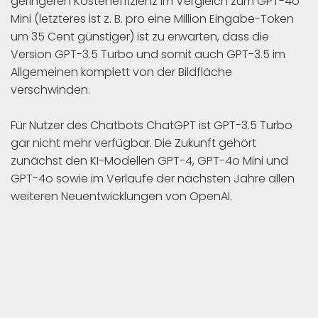
geringeren Kosteneffizienz im Vergleich zum GPT-4o
Mini (letzteres ist z. B. pro eine Million Eingabe-Token
um 35 Cent günstiger) ist zu erwarten, dass die
Version GPT-3.5 Turbo und somit auch GPT-3.5 im
Allgemeinen komplett von der Bildfläche
verschwinden.
Für Nutzer des Chatbots ChatGPT ist GPT-3.5 Turbo
gar nicht mehr verfügbar. Die Zukunft gehört
zunächst den KI-Modellen GPT-4, GPT-4o Mini und
GPT-4o sowie im Verlaufe der nächsten Jahre allen
weiteren Neuentwicklungen von OpenAI.