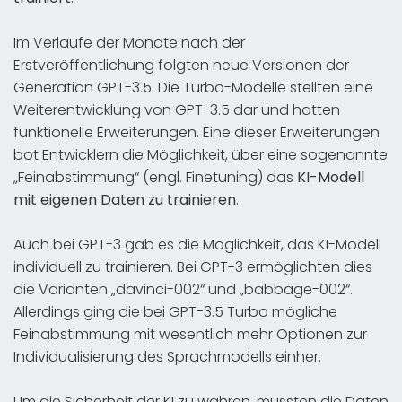
Im Verlaufe der Monate nach der
Erstveröffentlichung folgten neue Versionen der
Generation GPT-3.5. Die Turbo-Modelle stellten eine
Weiterentwicklung von GPT-3.5 dar und hatten
funktionelle Erweiterungen. Eine dieser Erweiterungen
bot Entwicklern die Möglichkeit, über eine sogenannte
„Feinabstimmung“ (engl. Finetuning) das
KI-Modell
mit eigenen Daten zu trainieren
.
Auch bei GPT-3 gab es die Möglichkeit, das KI-Modell
individuell zu trainieren. Bei GPT-3 ermöglichten dies
die Varianten „davinci-002“ und „babbage-002“.
Allerdings ging die bei GPT-3.5 Turbo mögliche
Feinabstimmung mit wesentlich mehr Optionen zur
Individualisierung des Sprachmodells einher.
Um die Sicherheit der KI zu wahren, mussten die Daten