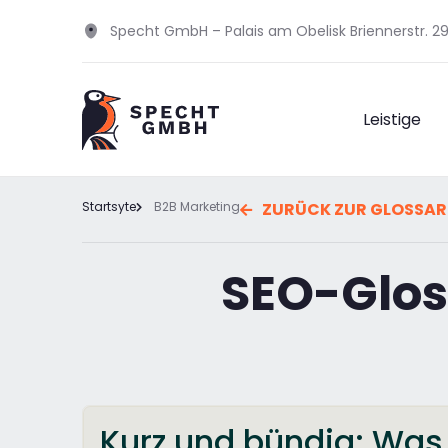
Specht GmbH – Palais am Obelisk Briennerstr. 
Leistige
Startsyte
B2B Marketing
ZURÜCK ZUR GLOSSAR
SEO-Glos
Kurz und bündig: Was