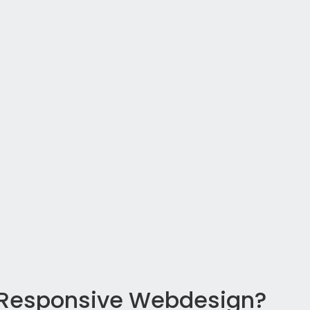
t Responsive Webdesign?