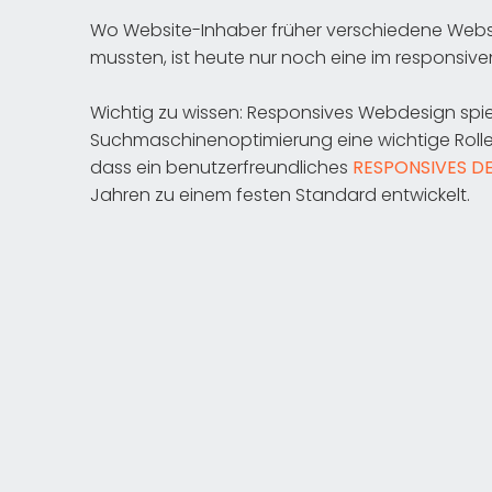
Wo Website-Inhaber früher verschiedene Websi
mussten, ist heute nur noch eine im responsi
Wichtig zu wissen: Responsives Webdesign spie
Suchmaschinenoptimierung eine wichtige Roll
dass ein benutzerfreundliches
RESPONSIVES D
Jahren zu einem festen Standard entwickelt.