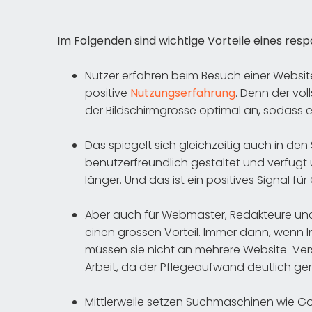
Im Folgenden sind wichtige Vorteile eines res
Nutzer erfahren beim Besuch einer Websi
positive
Nutzungserfahrung
. Denn der vol
der Bildschirmgrösse optimal an, sodass er
Das spiegelt sich gleichzeitig auch in den S
benutzerfreundlich gestaltet und verfügt
länger. Und das ist ein positives Signal fü
Aber auch für Webmaster, Redakteure un
einen grossen Vorteil. Immer dann, wenn In
müssen sie nicht an mehrere Website-Ve
Arbeit, da der Pflegeaufwand deutlich geri
Mittlerweile setzen Suchmaschinen wie Go