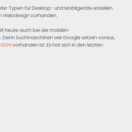
te-Typen für Desktop- und Mobilgeräte erstellen
ven Webdesign vorhanden.
lt heute auch bei der mobilen
e. Denn Suchmaschinen wie Google setzen voraus,
ESIGN
vorhanden ist. Es hat sich in den letzten