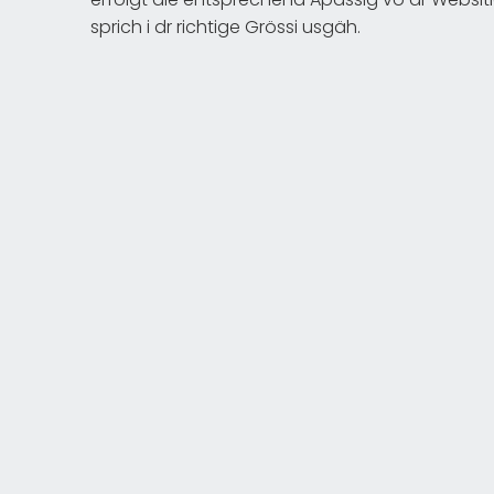
sprich i dr richtige Grössi usgäh.