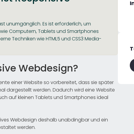
I
t unumgänglich. Es ist erforderlich, um
 wie Computern, Tablets und Smartphones
oderne Techniken wie HTML5 und CSS3 Media-
T
sive Webdesign?
te einer Website so vorbereitet, dass sie später
al dargestellt werden. Dadurch wird eine Website
ch auf kleinen Tablets und Smartphones ideal
onsives Webdesign deshalb unabdingbar und ein
staltet werden.