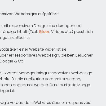
ponsiven Webdesigns aufgeführt:
te mit responsivem Design eine durchgehend
lständige Inhalt (Text,
Bilder
, Videos etc.) passt sich
 gut sichtbar ist.
tatistiken einer Website wider. Ist sie
 über ein responsives Webdesign, bleiben Besucher
r Google & Co.
d Content Manager bringt responsives Webdesign
halte für die Publikation vorbereitet werden,
rsionen angepasst werden. Das spart jede Menge
nger ist.
ogle voraus, dass Websites über ein responsives