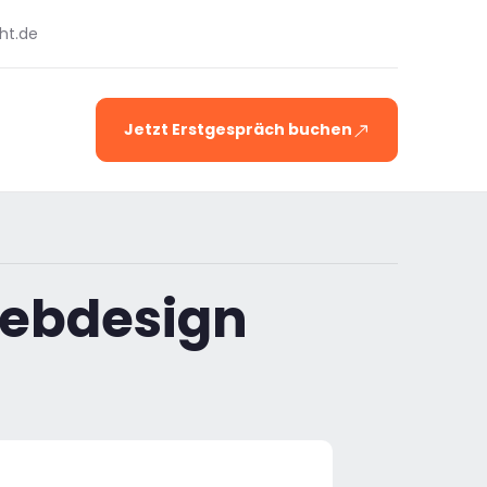
ht.de
Jetzt Erstgespräch buchen
Webdesign