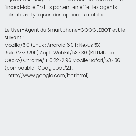
l'index Mobile First. Ils portent en effet les agents
utilisateurs typiques des appareils mobiles.
Le User-Agent du Smartphone-GOOGLEBOT est le
suivant :
Mozilla/5.0 (Linux ; Android 6.0.1 ; Nexus 5X
Build/MMB29P) AppleWebKit/537.36 (KHTML, like
Gecko) Chrome/41.0.2272.96 Mobile Safari/537.36
(compatible ; Googlebot/2.1 ;
+http://www.google.com/bot.html)