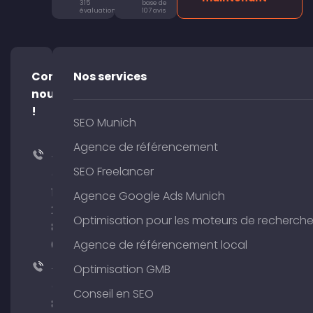
315
base de
évaluations
107 avis
Contacte-
Nos services
nous
!
SEO Munich
Agence de référencement
+49
SEO Freelancer
(0)
176
Agence Google Ads Munich
204
Optimisation pour les moteurs de recherch
801
64
Agence de référencement local
+49
Optimisation GMB
(0)
Conseil en SEO
89