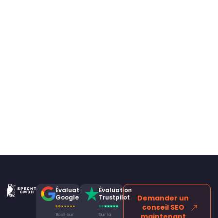
Évaluation
Évaluation
Google
Trustpilot
Demander un
conseil SEO
Basé sur
Sur la
maintenant