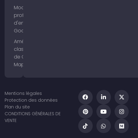
Modifier le
profil
d'entreprise
Google
Améliorer le
classement
de Google
Maps
Mentions légales
Protection des données
Plan du site
CONDITIONS GÉNÉRALES DE
VENTE