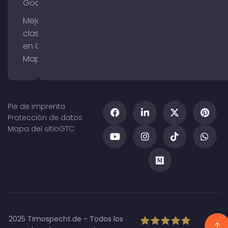
Google
Mejorar la
clasificación
en Google
Maps
Pie de imprenta
Protección de datos
Mapa del sitio
GTC
2025 Timospecht.de - Todos los