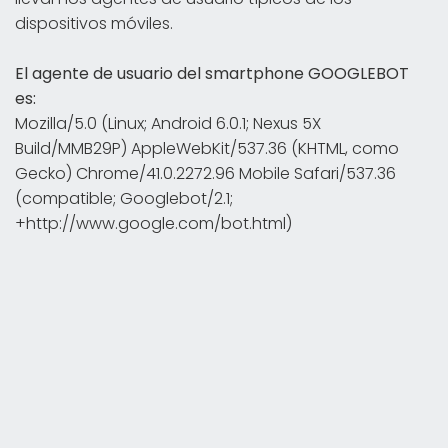
dispositivos móviles.
El agente de usuario del smartphone GOOGLEBOT
es:
Mozilla/5.0 (Linux; Android 6.0.1; Nexus 5X
Build/MMB29P) AppleWebKit/537.36 (KHTML, como
Gecko) Chrome/41.0.2272.96 Mobile Safari/537.36
(compatible; Googlebot/2.1;
+http://www.google.com/bot.html)