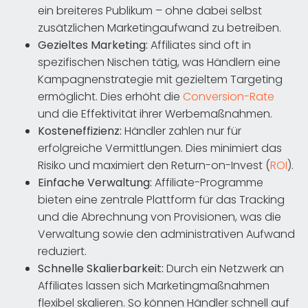
ein breiteres Publikum – ohne dabei selbst
zusätzlichen Marketingaufwand zu betreiben.
Gezieltes Marketing:
Affiliates sind oft in
spezifischen Nischen tätig, was Händlern eine
Kampagnenstrategie mit gezieltem Targeting
ermöglicht. Dies erhöht die
Conversion-Rate
und die Effektivität ihrer Werbemaßnahmen.
Kosteneffizienz:
Händler zahlen nur für
erfolgreiche Vermittlungen. Dies minimiert das
Risiko und maximiert den Return-on-Invest (
ROI
).
Einfache Verwaltung:
Affiliate-Programme
bieten eine zentrale Plattform für das Tracking
und die Abrechnung von Provisionen, was die
Verwaltung sowie den administrativen Aufwand
reduziert.
Schnelle Skalierbarkeit:
Durch ein Netzwerk an
Affiliates lassen sich Marketingmaßnahmen
flexibel skalieren. So können Händler schnell auf