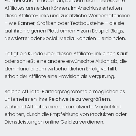
Partnerschaftsmodell an, bei dem sich interessierte
Affiliates anmelden können. Im Anschluss erhalten
diese Affiliate-Links und zusätzliche Werbematerialien
– wie Banner, Grafiken oder Textbausteine – die sie
auf ihren eigenen Plattformen – zum Beispiel Blogs,
Newsletter oder Social-Media-Kanälen – einbinden.
Tätigt ein Kunde über diesen Affiliate-Link einen Kauf
oder schließt eine andere erwünschte Aktion ab, die
dem Händler zum wirtschaftlichen Erfolg verhilft,
erhält der Affiliate eine Provision als Vergütung.
Solche Affiliate-Partnerprogramme ermöglichen es
Unternehmen, ihre
Reichweite zu vergrößern
,
während Affiliates eine unkomplizierte Möglichkeit
erhalten, durch die Empfehlung von Produkten oder
Dienstleistungen
online Geld zu verdienen
.