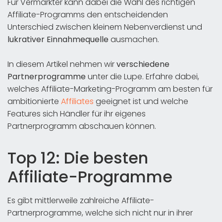
Für Vermarkter kann dabei die Wahl des richtigen
Affiliate-Programms den entscheidenden
Unterschied zwischen kleinem Nebenverdienst und
lukrativer Einnahmequelle
ausmachen.
In diesem Artikel nehmen wir
verschiedene
Partnerprogramme
unter die Lupe. Erfahre dabei,
welches Affiliate-Marketing-Programm am besten für
ambitionierte
Affiliates
geeignet ist und welche
Features sich Händler für ihr eigenes
Partnerprogramm abschauen können.
Top 12: Die besten
Affiliate-Programme
Es gibt mittlerweile zahlreiche Affiliate-
Partnerprogramme, welche sich nicht nur in ihrer