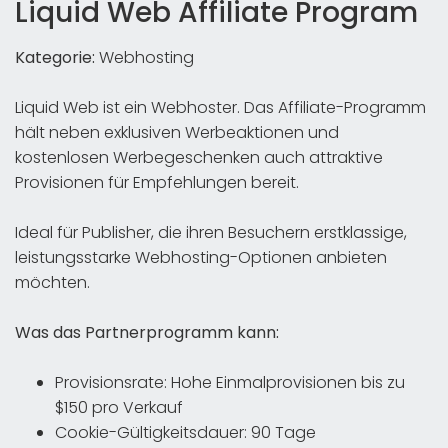
Liquid Web Affiliate Program
Kategorie:
Webhosting
Liquid Web ist ein Webhoster. Das Affiliate-Programm
hält neben exklusiven Werbeaktionen und
kostenlosen Werbegeschenken auch attraktive
Provisionen für Empfehlungen bereit.
Ideal für Publisher, die ihren Besuchern erstklassige,
leistungsstarke Webhosting-Optionen anbieten
möchten.
Was das Partnerprogramm kann:
Provisionsrate: Hohe Einmalprovisionen bis zu
$150 pro Verkauf
Cookie-Gültigkeitsdauer: 90 Tage