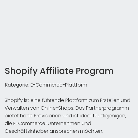
Shopify Affiliate Program
Kategorie:
E-Commerce-Plattform
Shopify ist eine führende Plattform zum Erstellen und
Verwalten von Online-Shops. Das Partnerprogramm
bietet hohe Provisionen und ist ideal für diejenigen,
die E-Commerce-Unternehmen und
Geschäftsinhaber ansprechen möchten.