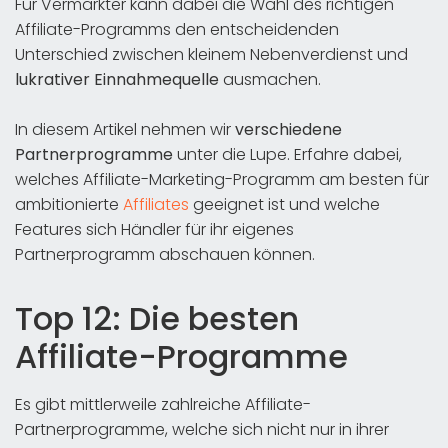
Für Vermarkter kann dabei die Wahl des richtigen
Affiliate-Programms den entscheidenden
Unterschied zwischen kleinem Nebenverdienst und
lukrativer Einnahmequelle
ausmachen.
In diesem Artikel nehmen wir
verschiedene
Partnerprogramme
unter die Lupe. Erfahre dabei,
welches Affiliate-Marketing-Programm am besten für
ambitionierte
Affiliates
geeignet ist und welche
Features sich Händler für ihr eigenes
Partnerprogramm abschauen können.
Top 12: Die besten
Affiliate-Programme
Es gibt mittlerweile zahlreiche Affiliate-
Partnerprogramme, welche sich nicht nur in ihrer