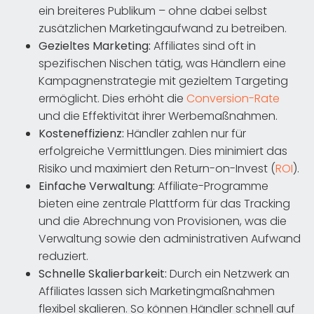
ein breiteres Publikum – ohne dabei selbst
zusätzlichen Marketingaufwand zu betreiben.
Gezieltes Marketing:
Affiliates sind oft in
spezifischen Nischen tätig, was Händlern eine
Kampagnenstrategie mit gezieltem Targeting
ermöglicht. Dies erhöht die
Conversion-Rate
und die Effektivität ihrer Werbemaßnahmen.
Kosteneffizienz:
Händler zahlen nur für
erfolgreiche Vermittlungen. Dies minimiert das
Risiko und maximiert den Return-on-Invest (
ROI
).
Einfache Verwaltung:
Affiliate-Programme
bieten eine zentrale Plattform für das Tracking
und die Abrechnung von Provisionen, was die
Verwaltung sowie den administrativen Aufwand
reduziert.
Schnelle Skalierbarkeit:
Durch ein Netzwerk an
Affiliates lassen sich Marketingmaßnahmen
flexibel skalieren. So können Händler schnell auf