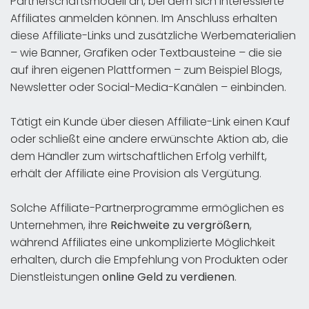
Partnerschaftsmodell an, bei dem sich interessierte
Affiliates anmelden können. Im Anschluss erhalten
diese Affiliate-Links und zusätzliche Werbematerialien
– wie Banner, Grafiken oder Textbausteine – die sie
auf ihren eigenen Plattformen – zum Beispiel Blogs,
Newsletter oder Social-Media-Kanälen – einbinden.
Tätigt ein Kunde über diesen Affiliate-Link einen Kauf
oder schließt eine andere erwünschte Aktion ab, die
dem Händler zum wirtschaftlichen Erfolg verhilft,
erhält der Affiliate eine Provision als Vergütung.
Solche Affiliate-Partnerprogramme ermöglichen es
Unternehmen, ihre
Reichweite zu vergrößern
,
während Affiliates eine unkomplizierte Möglichkeit
erhalten, durch die Empfehlung von Produkten oder
Dienstleistungen
online Geld zu verdienen
.