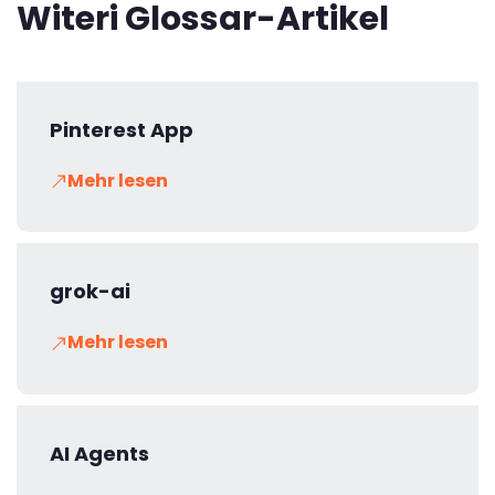
Witeri Glossar-Artikel
Pinterest App
Mehr lesen
grok-ai
Mehr lesen
AI Agents