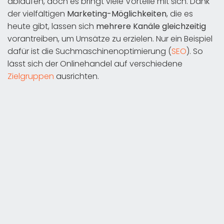
ablaufen, doch es bringt viele Vorteile mit sich. Dank
der vielfältigen
Marketing-Möglichkeiten
, die es
heute gibt, lassen sich
mehrere Kanäle gleichzeitig
vorantreiben, um Umsätze zu erzielen. Nur ein Beispiel
dafür ist die Suchmaschinenoptimierung (
SEO
). So
lässt sich der Onlinehandel auf verschiedene
Zielgruppen
ausrichten.