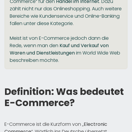
Commerce“ für den
Handel im Internet
. Dazu
zählt nicht nur das Onlineshopping. Auch weitere
Bereiche wie Kundenservice und Online-Banking
fallen unter diese Kategorie.
Meist ist von E-Commerce jedoch dann die
Rede, wenn man den
Kauf und Verkauf von
Waren und Dienstleistungen
im World Wide Web
beschreiben möchte.
Definition: Was bedeutet
E-Commerce?
E-Commerce ist die Kurzform von „
Electronic
Commerce
“. Wörtlich ins Deutsche übersetzt