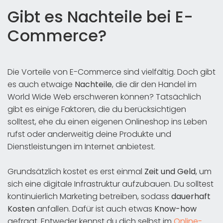
Gibt es Nachteile bei E-
Commerce?
Die Vorteile von E-Commerce sind vielfältig. Doch gibt
es auch etwaige
Nachteile
, die dir den Handel im
World Wide Web erschweren können? Tatsächlich
gibt es einige Faktoren, die du berücksichtigen
solltest, ehe du einen eigenen Onlineshop ins Leben
rufst oder anderweitig deine Produkte und
Dienstleistungen im Internet anbietest.
Grundsätzlich kostet es erst einmal
Zeit und Geld
, um
sich eine digitale Infrastruktur aufzubauen. Du solltest
kontinuierlich Marketing betreiben, sodass
dauerhaft
Kosten
anfallen. Dafür ist auch etwas
Know-how
gefragt. Entweder kennst du dich selbst im
Online-