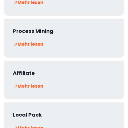
Mehr lesen
Process Mining
Mehr lesen
Affiliate
Mehr lesen
Local Pack
Mehr lesen