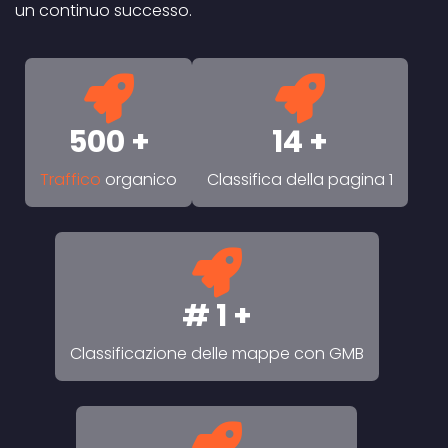
un continuo successo.
500 +
14 +
Traffico
organico
Classifica della pagina 1
# 1 +
Classificazione delle mappe con GMB