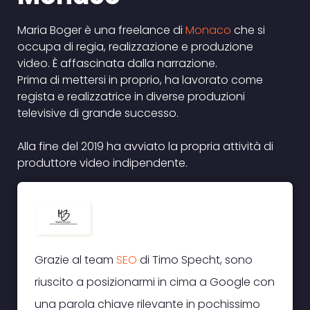
Maria Boger è una freelance di
Monaco
che si
occupa di regia, realizzazione e produzione
video. È affascinata dalla narrazione.
Prima di mettersi in proprio, ha lavorato come
regista e realizzatrice in diverse produzioni
televisive di grande successo.
Alla fine del 2019 ha avviato la propria attività di
produttore video indipendente.
Grazie al team
SEO
di Timo Specht, sono
riuscito a posizionarmi in cima a Google con
una parola chiave rilevante in pochissimo