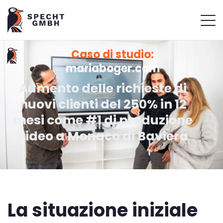
Caso di studio:
mariaboger.com
Aumento delle richieste di
nuovi clienti del 250% in 12
mesi come #1 di produzione
video a Monaco di Baviera
La situazione iniziale