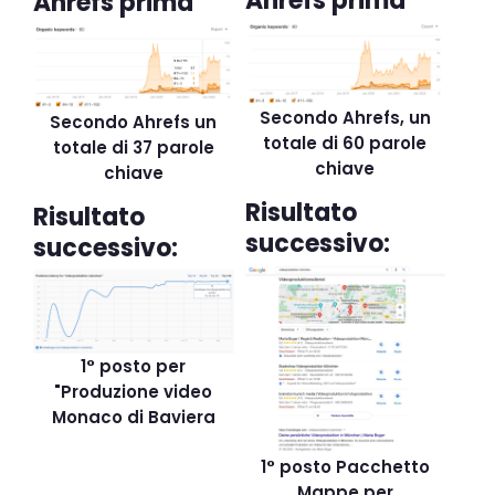
Ahrefs prima
Ahrefs prima
Secondo Ahrefs, un
Secondo Ahrefs un
totale di 60 parole
totale di 37 parole
chiave
chiave
Risultato
Risultato
successivo:
successivo:
1° posto per
"Produzione video
Monaco di Baviera
1° posto Pacchetto
Mappe per