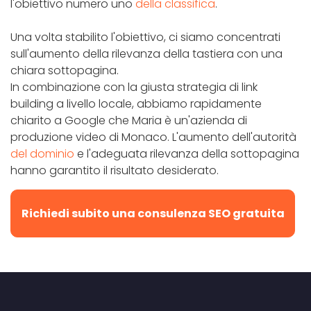
l'obiettivo numero uno
della classifica
.
Una volta stabilito l'obiettivo, ci siamo concentrati
sull'aumento della rilevanza della tastiera con una
chiara sottopagina.
In combinazione con la giusta strategia di link
building a livello locale, abbiamo rapidamente
chiarito a Google che Maria è un'azienda di
produzione video di Monaco. L'aumento dell'autorità
del dominio
e l'adeguata rilevanza della sottopagina
hanno garantito il risultato desiderato.
Richiedi subito una consulenza SEO gratuita