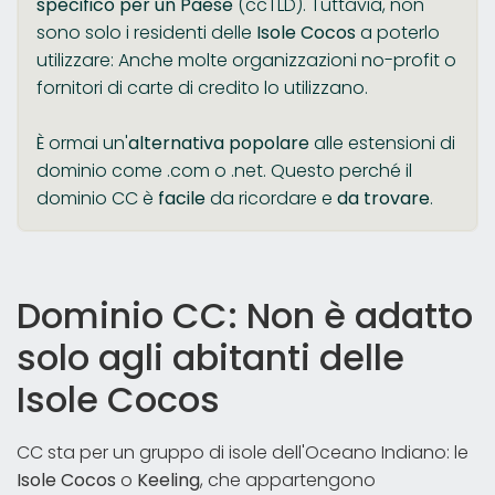
specifico per un Paese
(ccTLD). Tuttavia, non
sono solo i residenti delle
Isole Cocos
a poterlo
utilizzare: Anche molte organizzazioni no-profit o
fornitori di carte di credito lo utilizzano.
È ormai un'
alternativa popolare
alle estensioni di
dominio come .com o .net. Questo perché il
dominio CC è
facile
da ricordare e
da trovare
.
Dominio CC: Non è adatto
solo agli abitanti delle
Isole Cocos
CC sta per un gruppo di isole dell'Oceano Indiano: le
Isole Cocos
o
Keeling
, che appartengono