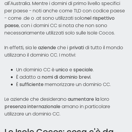
all'Australia. Mentre i domini di primo livello specifici
per paese - noti anche come TLD con codice paese
- come .de o .at sono utilizzati solo
nel rispettivo
paese
, con i domini CC si nota che non sono
necessariamente utilizzati solo sulle Isole Cocos.
In effetti, sia le
aziende
che i
privati
di tutto il mondo
utilizzano il dominio CC. I motivi:
Un dominio CC è
unico
e
speciale
.
È adatto a
nomi di dominio brevi
.
È
sufficiente
memorizzare un dominio CC.
Le aziende che desiderano
aumentare la
loro
presenza internazionale
amano in particolare
utilizzare un dominio CC.