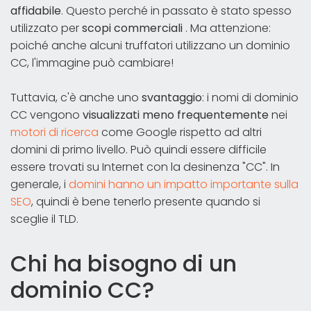
affidabile
. Questo perché in passato è stato spesso
utilizzato per
scopi commerciali
. Ma attenzione:
poiché anche alcuni truffatori utilizzano un dominio
CC, l'immagine può cambiare!
Tuttavia, c'è anche uno
svantaggio
: i nomi di dominio
CC vengono
visualizzati meno frequentemente
nei
motori di ricerca
come Google rispetto ad altri
domini di primo livello. Può quindi essere difficile
essere trovati su Internet con la desinenza "CC". In
generale, i
domini hanno un impatto importante sulla
SEO
, quindi è bene tenerlo presente quando si
sceglie il TLD.
Chi ha bisogno di un
dominio CC?