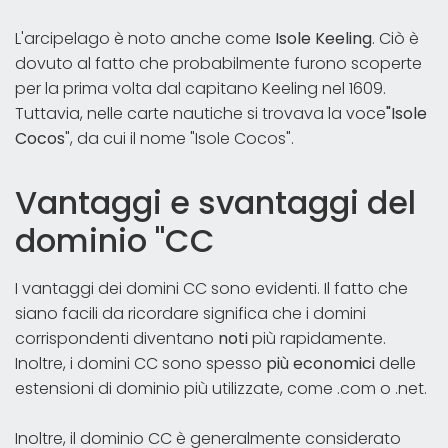
L'arcipelago è noto anche come
Isole Keeling
. Ciò è
dovuto al fatto che probabilmente furono scoperte
per la prima volta dal capitano Keeling nel 1609.
Tuttavia, nelle carte nautiche si trovava la voce
"Isole
Cocos
", da cui il nome "Isole Cocos".
Vantaggi e svantaggi del
dominio "CC
I vantaggi dei domini CC sono evidenti. Il fatto che
siano facili da ricordare significa che i domini
corrispondenti diventano
noti
più rapidamente.
Inoltre, i domini CC sono spesso
più economici
delle
estensioni di dominio più utilizzate, come .com o .net.
Inoltre, il dominio CC è generalmente considerato