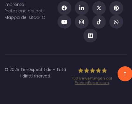
Impronta
Protezione dei dati
Mappa del sito
GTC
© 2025 Timospecht.de - Tutti
i diritti riservati
703
Bewertungen auf
ProvenExpert.com
Specht Marketing
GmbH - SEO/SEA
Agentur