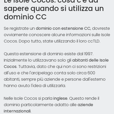
Le Isole Cocos: cosa c'è da
sapere quando si utilizza un
dominio CC
Se registrate un
dominio con estensione CC
, dovreste
ovviamente conoscere alcune informazioni sulle Isole
Cocos. Dopo tutto, state utilizzando il loro ccTLD.
Questa estensione di dominio esiste dal 1997.
Inizialmente lo utilizzavano solo gli
abitanti delle Isole
Cocos
. Tuttavia, dato che qui non ci sono restrizioni
all'uso e che l'arcipelago conta solo circa 600
abitanti, sempre più aziende e persone dall'esterno
hanno avuto l'idea di utilizzarla.
Nelle Isole Cocos si parla
inglese
. Questo rende il
dominio particolarmente adatto alle
aziende
internazionali
.