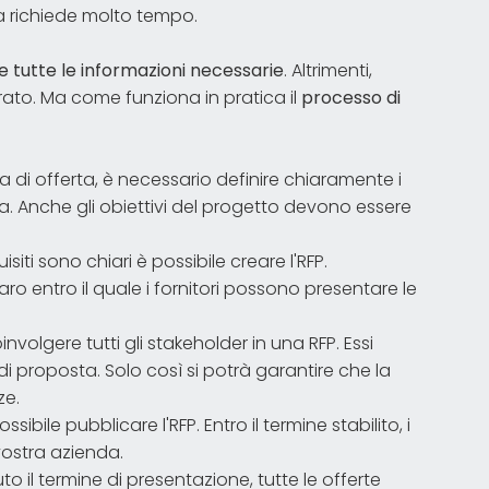
ta richiede molto tempo.
e tutte le informazioni necessarie
. Altrimenti,
erato. Ma come funziona in pratica il
processo di
ta di offerta, è necessario definire chiaramente i
da. Anche gli obiettivi del progetto devono essere
isiti sono chiari è possibile creare l'RFP.
o entro il quale i fornitori possono presentare le
involgere tutti gli stakeholder in una RFP. Essi
i proposta. Solo così si potrà garantire che la
ze.
sibile pubblicare l'RFP. Entro il termine stabilito, i
vostra azienda.
to il termine di presentazione, tutte le offerte