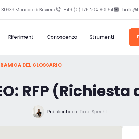
9 80333 Monaco di Baviera
+49 (0) 176 204 801 64
hallo@
Riferimenti
Conoscenza
Strumenti
RAMICA DEL GLOSSARIO
EO: RFP (Richiesta 
Pubblicato da:
Timo Specht