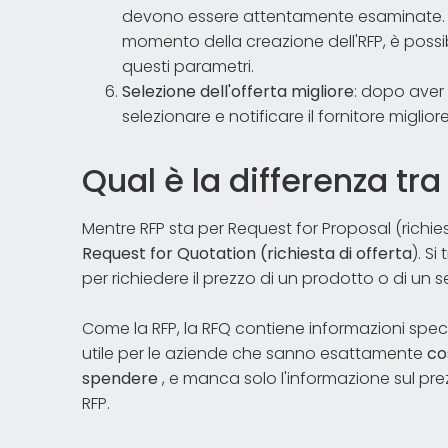
devono essere attentamente esaminate. Ave
momento della creazione dell'RFP, è possib
questi parametri.
Selezione dell'offerta migliore
: dopo aver 
selezionare e notificare il fornitore migliore
Qual è la differenza tr
Mentre RFP sta per Request for Proposal (richie
Request for Quotation (richiesta di offerta
). S
per richiedere il prezzo di un prodotto o di un s
Come la RFP, la RFQ contiene informazioni spe
utile per le aziende che sanno esattamente
co
spendere
, e manca solo l'informazione sul pr
RFP.