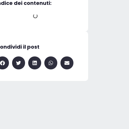
ndice dei contenuti:
ondividi il post