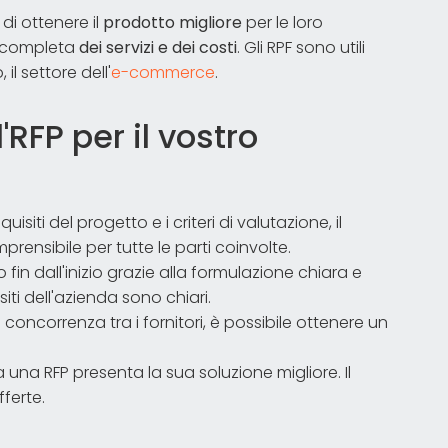
di ottenere il
prodotto migliore
per le loro
completa
dei servizi e dei costi
. Gli RPF sono utili
 il settore dell'
e-commerce
.
RFP per il vostro
isiti del progetto e i criteri di valutazione, il
rensibile per tutte le parti coinvolte.
mo fin dall'inizio grazie alla formulazione chiara e
siti dell'azienda sono chiari.
 concorrenza tra i fornitori, è possibile ottenere un
a una RFP presenta la sua soluzione migliore. Il
fferte.