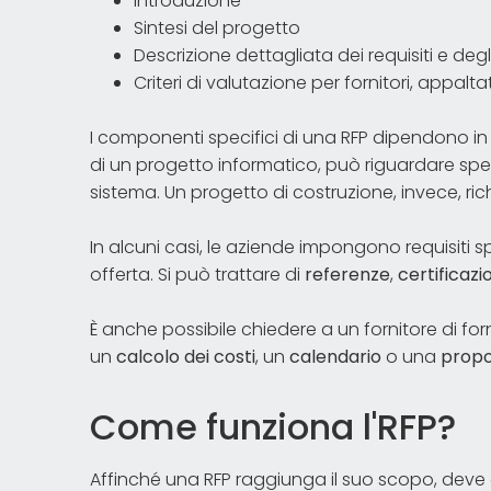
Introduzione
Sintesi del progetto
Descrizione dettagliata dei requisiti e degli
Criteri di valutazione per fornitori, appaltato
I componenti specifici di una RFP dipendono in
di un progetto informatico, può riguardare speci
sistema. Un progetto di costruzione, invece, rich
In alcuni casi, le aziende impongono requisiti spec
offerta. Si può trattare di
referenze
,
certificazi
È anche possibile chiedere a un fornitore di fo
un
calcolo dei costi
, un
calendario
o una
propo
Come funziona l'RFP?
Affinché una RFP raggiunga il suo scopo, deve 