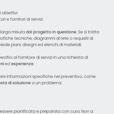
 obiettivi
ri e fornitori di servizi
 larga misura
dal progetto in questione
. Se si tratta
fiche tecniche, diagrammi di rete o requisiti di
iede piani, disegni ed elenchi di materiali.
ifici al fornitore di servizi in una richiesta di
oni
ed
esperienza
.
rnire informazioni specifiche nel preventivo, come
sta di soluzione
a un problema.
essere pianificata e preparata con cura. Non a