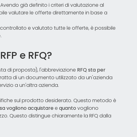
ndo già definito i criteri di valutazione al
ile valutare le offerte direttamente in base a
controllato e valutato tutte le offerte, è possibile
.
a RFP e RFQ?
sta di proposta), l'abbreviazione
RFQ sta per
i tratta di un documento utilizzato da un'azienda
ervizio a un'altra azienda.
cifiche sul prodotto desiderato. Questo metodo è
sa vogliono acquistare
e
quanto
vogliono
ezzo. Questo distingue chiaramente la RFQ dalla