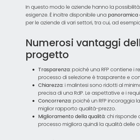
In questo modo le aziende hanno la possibilità 
esigenze. È inoltre disponibile una
panoramica
per le aziende di vari settori, tra cui, ad esempio,
Numerosi vantaggi dell'
progetto
Trasparenza
: poiché una RFP contiene i requ
processo di selezione è trasparente e comp
Chiarezza
: i malintesi sono ridotti al mini
precisa di una RdP. Le aspettative e i requi
Concorrenza
: poiché un RFP incoraggia la
miglior rapporto qualità-prezzo.
Miglioramento della qualità
: chi risponde 
processo migliora quindi la qualità delle o