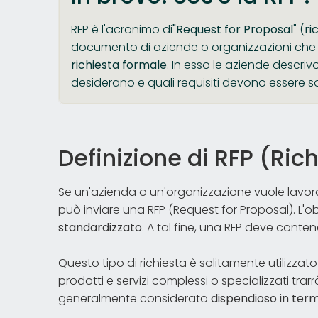
RFP è l'acronimo di
"Request for Proposal
" (
ri
documento di aziende o organizzazioni che r
richiesta formale
. In esso le aziende descr
desiderano e quali requisiti devono essere so
Definizione di RFP (Ric
Se un'azienda o un'organizzazione vuole lavo
può inviare una RFP (Request for Proposal). L'ob
standardizzato
. A tal fine, una RFP deve conte
Questo tipo di richiesta è solitamente utilizza
prodotti e servizi complessi o specializzati tra
generalmente considerato
dispendioso in term