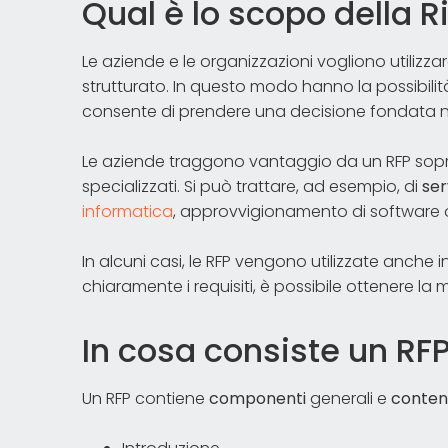
Qual è lo scopo della R
Le aziende e le organizzazioni vogliono utilizz
strutturato. In questo modo hanno la possibilit
consente di prendere una decisione fondata ne
Le aziende traggono vantaggio da un RFP sopra
specializzati. Si può trattare, ad esempio, di
ser
informatica
, approvvigionamento di software o 
In alcuni casi, le RFP vengono utilizzate anche 
chiaramente i requisiti, è possibile ottenere la m
In cosa consiste un RF
Un RFP contiene
componenti
generali e
contenu