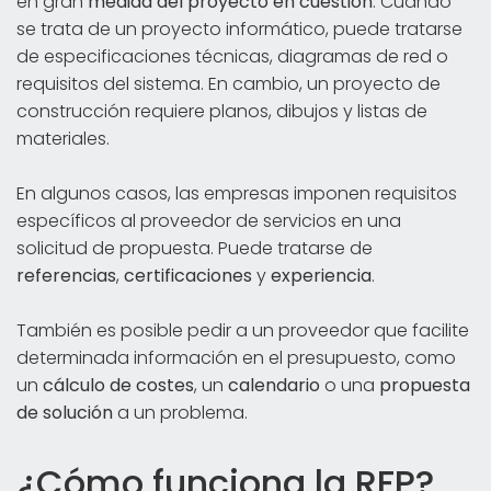
en gran
medida del proyecto en cuestión
. Cuando
se trata de un proyecto informático, puede tratarse
de especificaciones técnicas, diagramas de red o
requisitos del sistema. En cambio, un proyecto de
construcción requiere planos, dibujos y listas de
materiales.
En algunos casos, las empresas imponen requisitos
específicos al proveedor de servicios en una
solicitud de propuesta. Puede tratarse de
referencias
,
certificaciones
y
experiencia
.
También es posible pedir a un proveedor que facilite
determinada información en el presupuesto, como
un
cálculo de costes
, un
calendario
o una
propuesta
de solución
a un problema.
¿Cómo funciona la RFP?