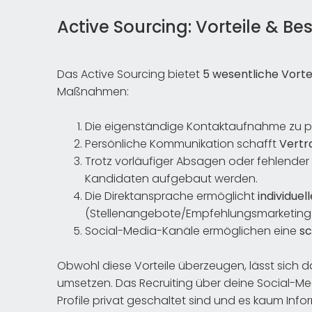
Active Sourcing: Vorteile & B
Das Active Sourcing bietet
5 wesentliche Vorte
Maßnahmen:
Die eigenständige Kontaktaufnahme zu po
Persönliche Kommunikation schafft
Vertr
Trotz vorläufiger Absagen oder fehlender 
Kandidaten aufgebaut werden.
Die Direktansprache ermöglicht
individue
(Stellenangebote/Empfehlungsmarketing e
Social-Media-Kanäle ermöglichen eine
sc
Obwohl diese Vorteile überzeugen, lässt sich d
umsetzen. Das Recruiting über deine Social-Me
Profile privat geschaltet sind und es kaum Info