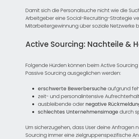
Damit sich die Personalsuche nicht wie die Suc
Arbeitgeber eine Social-Recruiting-Strategie ve
Mitarbeitergewinnung über soziale Netzwerke be
Active Sourcing: Nachteile &
Folgende Hürden können beim Active Sourcing
Passive Sourcing ausgeglichen werden:
erschwerte Bewerbersuche
aufgrund feh
zeit- und personalintensive Aufrechterh
ausbleibende oder
negative Rückmeldun
schlechtes Unternehmensimage
durch s
Um sicherzugehen, dass User deine Anfragen ni
Sourcing immer eine zielgruppenspezifische A