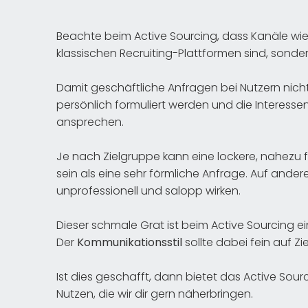
Beachte beim Active Sourcing, dass Kanäle wie
klassischen Recruiting-Plattformen sind, sonder
Damit geschäftliche Anfragen bei Nutzern nicht 
persönlich formuliert werden und die Interesse
ansprechen.
Je nach Zielgruppe kann eine lockere, nahezu
sein als eine sehr förmliche Anfrage. Auf and
unprofessionell und salopp wirken.
Dieser schmale Grat ist beim Active Sourcing 
Der
Kommunikationsstil
sollte dabei fein auf 
Ist dies geschafft, dann bietet das Active Sou
Nutzen, die wir dir gern näherbringen.