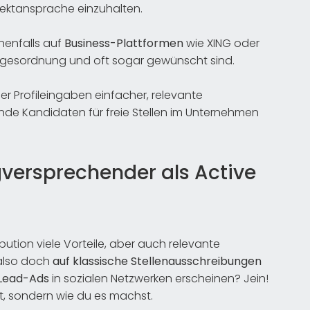
irektansprache einzuhalten.
nenfalls auf
Business-Plattformen
wie XING oder
 Tagesordnung und oft sogar gewünscht sind.
r Profileingaben einfacher, relevante
nde Kandidaten für freie Stellen im Unternehmen
lgversprechender als Active
bution viele Vorteile, aber auch relevante
 also doch
auf klassische Stellenausschreibungen
 Lead-Ads
in sozialen Netzwerken erscheinen? Jein!
hst, sondern wie du es machst.