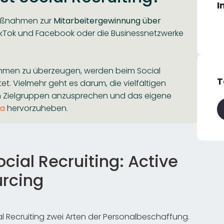
I
Maßnahmen zur
Mitarbeitergewinnung über
TikTok und Facebook oder die Businessnetzwerke
hmen zu überzeugen, werden beim Social
T
t. Vielmehr geht es darum, die vielfältigen
m Zielgruppen anzusprechen und das eigene
ia
hervorzuheben.
cial Recruiting: Active
urcing
 Recruiting zwei Arten der Personalbeschaffung.