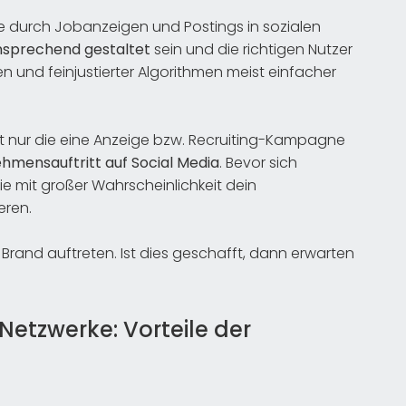
ge durch Jobanzeigen und Postings in sozialen
nsprechend gestaltet
sein und die richtigen Nutzer
n und feinjustierter Algorithmen meist einfacher
cht nur die eine Anzeige bzw. Recruiting-Kampagne
hmensauftritt auf Social Media
. Bevor sich
e mit großer Wahrscheinlichkeit dein
eren.
r Brand auftreten. Ist dies geschafft, dann erwarten
Netzwerke: Vorteile der