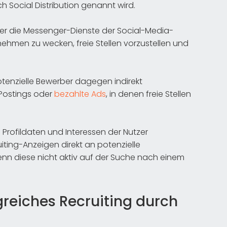
ch Social Distribution genannt wird.
ber die Messenger-Dienste der Social-Media-
nehmen zu wecken, freie Stellen vorzustellen und
enzielle Bewerber dagegen indirekt
 Postings oder
bezahlte Ads
, in denen freie Stellen
 Profildaten und Interessen der Nutzer
ting-Anzeigen direkt an potenzielle
nn diese nicht aktiv auf der Suche nach einem
greiches Recruiting durch