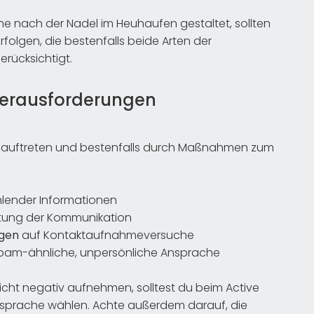
he nach der Nadel im Heuhaufen gestaltet, sollten
rfolgen, die bestenfalls beide Arten der
rücksichtigt.
 Herausforderungen
 auftreten und bestenfalls durch Maßnahmen zum
lender Informationen
altung der Kommunikation
gen
auf Kontaktaufnahmeversuche
pam-ähnliche, unpersönliche Ansprache
cht negativ aufnehmen, solltest du beim Active
nsprache wählen. Achte außerdem darauf, die