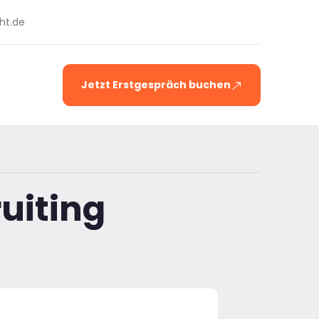
ht.de
Jetzt Erstgespräch buchen
uiting