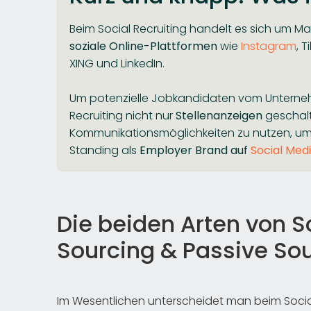
Beim Social Recruiting handelt es sich um 
soziale Online-Plattformen
wie
Instagram
, 
XING und LinkedIn.
Um potenzielle Jobkandidaten vom Unterne
Recruiting nicht nur
Stellenanzeigen
geschalte
Kommunikationsmöglichkeiten zu nutzen, u
Standing als
Employer Brand auf
Social Med
Die beiden Arten von So
Sourcing & Passive So
Im Wesentlichen unterscheidet man beim Social