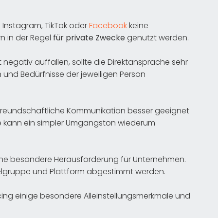
 Instagram, TikTok oder
Facebook
keine
n in der Regel
für private Zwecke
genutzt werden.
negativ auffallen, sollte die Direktansprache sehr
n und Bedürfnisse der jeweiligen Person
 freundschaftliche Kommunikation besser geeignet
ere kann ein simpler Umgangston wiederum
eine besondere Herausforderung für Unternehmen.
Zielgruppe und Plattform abgestimmt werden.
rcing einige besondere Alleinstellungsmerkmale und