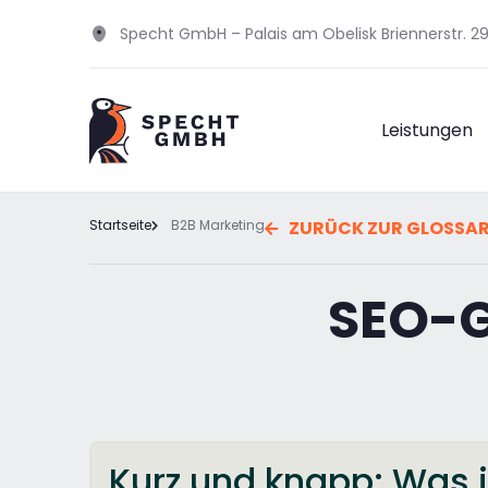
Specht GmbH – Palais am Obelisk Briennerstr. 
Leistungen
Startseite
B2B Marketing
ZURÜCK ZUR GLOSSA
SEO-G
Kurz und knapp: Was i