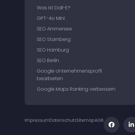
Was ist Dall-E?
GPT-4o Mini
SEO Ammersee
SEO Starnberg
SEO Hamburg
SEO Berlin
Google Unternehmensprofil
bearbeiten
Google Maps Ranking verbessern
Impressum
Datenschutz
Sitemap
AGB