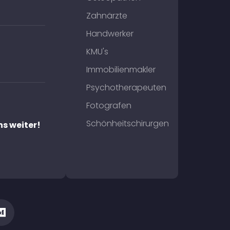
Zahnärzte
Handwerker
KMU's
Immobilienmakler
Psychotherapeuten
Fotografen
Schönheitschirurgen
ns weiter!