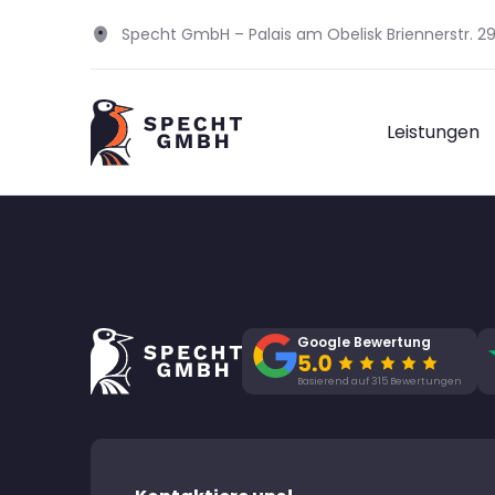
Specht GmbH – Palais am Obelisk Briennerstr. 
Leistungen
Google Bewertung
Basierend auf 315 Bewertungen