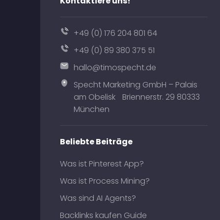
Kontaktiere uns!
+49 (0) 176 204 801 64
+49 (0) 89 380 375 51
hallo@timospecht.de
Specht Marketing GmbH – Palais
am Obelisk Briennerstr. 29 80333
München
Beliebte Beiträge
Was ist Pinterest App?
Was ist Process Mining?
Was sind AI Agents?
Backlinks kaufen Guide